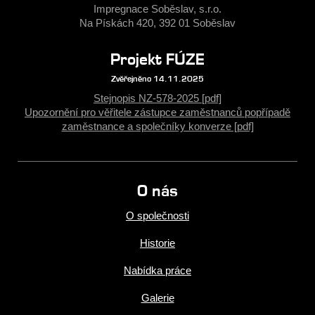
Impregnace Soběslav, s.r.o.
Na Pískách 420, 392 01 Soběslav
Projekt FÚZE
Zvěřejněno 14.11.2025
Stejnopis NZ-578-2025 [pdf]
Upozornění pro věřitele zástupce zaměstnanců popřípadě
zaměstnance a společníky konverze [pdf]
O nás
O společnosti
Historie
Nabídka práce
Galerie