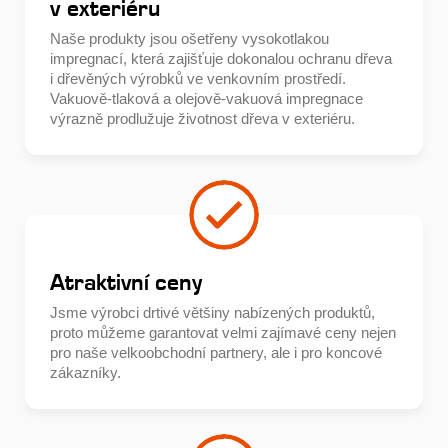
v exteriéru
Naše produkty jsou ošetřeny vysokotlakou
impregnací, která zajišťuje dokonalou ochranu dřeva
i dřevěných výrobků ve venkovním prostředí.
Vakuově-tlaková a olejově-vakuová impregnace
výrazně prodlužuje životnost dřeva v exteriéru.
Atraktivní ceny
Jsme výrobci drtivé většiny nabízených produktů,
proto můžeme garantovat velmi zajímavé ceny nejen
pro naše velkoobchodní partnery, ale i pro koncové
zákazníky.