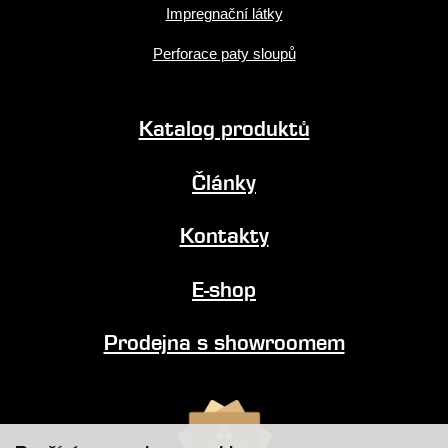
Impregnační látky
Perforace paty sloupů
Katalog produktů
Články
Kontakty
E-shop
Prodejna s showroomem