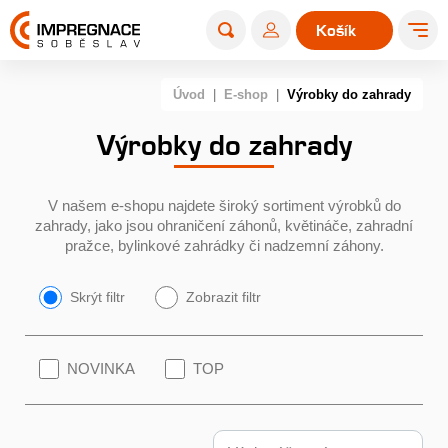
Košík
0
Úvod
|
E-shop
|
Výrobky do zahrady
Výrobky do zahrady
V našem e-shopu najdete široký sortiment výrobků do
zahrady, jako jsou ohraničení záhonů, květináče, zahradní
pražce, bylinkové zahrádky či nadzemní záhony.
Skrýt filtr
Zobrazit filtr
NOVINKA
TOP