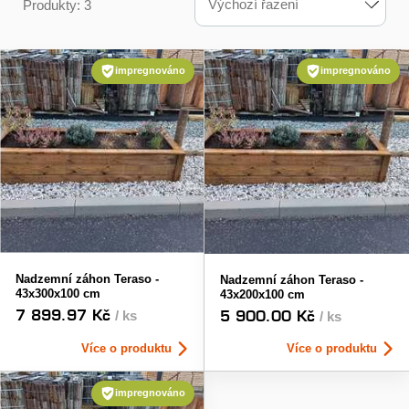
Výchozí řazení
Produkty: 3
impregnováno
impregnováno
Nadzemní záhon Teraso -
Nadzemní záhon Teraso -
43x300x100 cm
43x200x100 cm
7 899.97 Kč
5 900.00 Kč
/ ks
/ ks
Více o produktu
Více o produktu
impregnováno