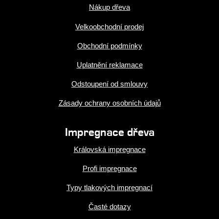
Nákup dřeva
Velkoobchodní prodej
Obchodní podmínky
Uplatnění reklamace
Odstoupení od smlouvy
Zásady ochrany osobních údajů
Impregnace dřeva
Královská impregnace
Profi impregnace
Typy tlakových impregnací
Časté dotazy