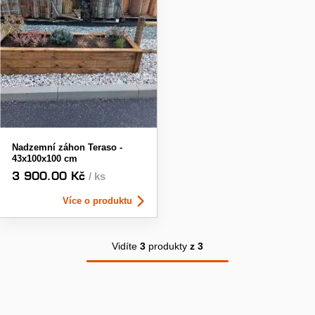
Nadzemní záhon Teraso -
43x100x100 cm
3 900.00 Kč
/ ks
Více o produktu
Vidíte
3
produkty
z 3