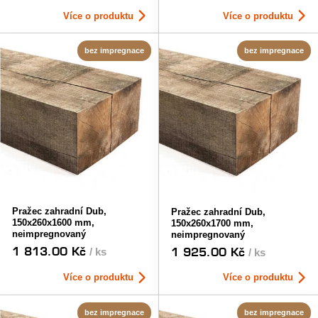
Více o produktu
Více o produktu
bez impregnace
bez impregnace
Pražec zahradní Dub,
Pražec zahradní Dub,
150x260x1600 mm,
150x260x1700 mm,
neimpregnovaný
neimpregnovaný
1 813.00 Kč
1 925.00 Kč
/ ks
/ ks
Více o produktu
Více o produktu
bez impregnace
bez impregnace