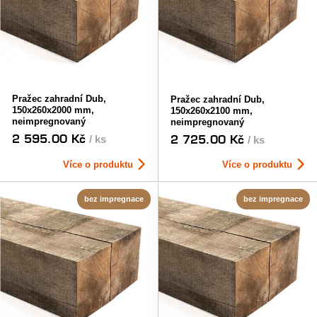
Pražec zahradní Dub,
Pražec zahradní Dub,
150x260x2000 mm,
150x260x2100 mm,
neimpregnovaný
neimpregnovaný
2 595.00 Kč
2 725.00 Kč
/ ks
/ ks
Více o produktu
Více o produktu
bez impregnace
bez impregnace