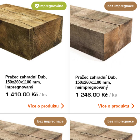
impregnováno
bez impregnace
Pražec zahradní Dub,
Pražec zahradní Dub,
150x260x1100 mm,
150x260x1100 mm,
impregnovaný
neimpregnovaný
1 410.00 Kč
1 246.00 Kč
/ ks
/ ks
Více o produktu
Více o produktu
bez impregnace
bez impregnace