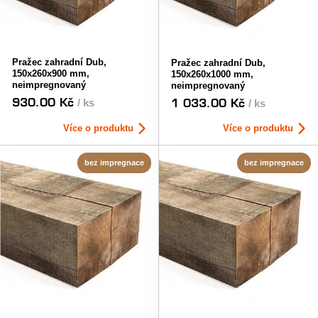
Pražec zahradní Dub,
Pražec zahradní Dub,
150x260x900 mm,
150x260x1000 mm,
neimpregnovaný
neimpregnovaný
930.00 Kč
1 033.00 Kč
/ ks
/ ks
Více o produktu
Více o produktu
bez impregnace
bez impregnace