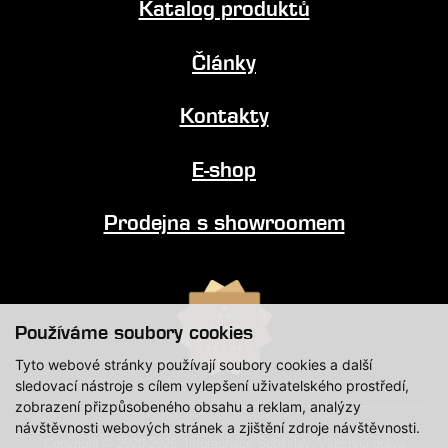
Katalog produktů
Články
Kontakty
E-shop
Prodejna s showroomem
Používáme soubory cookies
Tyto webové stránky používají soubory cookies a další
sledovací nástroje s cílem vylepšení uživatelského prostředí,
zobrazení přizpůsobeného obsahu a reklam, analýzy
návštěvnosti webových stránek a zjištění zdroje návštěvnosti.
Copyright © 2020-2026, Impregnace Soběslav, Všechna práva