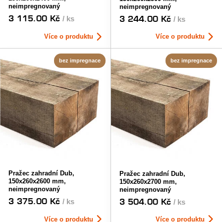
neimpregnovaný
neimpregnovaný
3 115.00 Kč
3 244.00 Kč
/ ks
/ ks
Více o produktu
Více o produktu
bez impregnace
bez impregnace
Pražec zahradní Dub,
Pražec zahradní Dub,
150x260x2600 mm,
150x260x2700 mm,
neimpregnovaný
neimpregnovaný
3 375.00 Kč
3 504.00 Kč
/ ks
/ ks
Více o produktu
Více o produktu