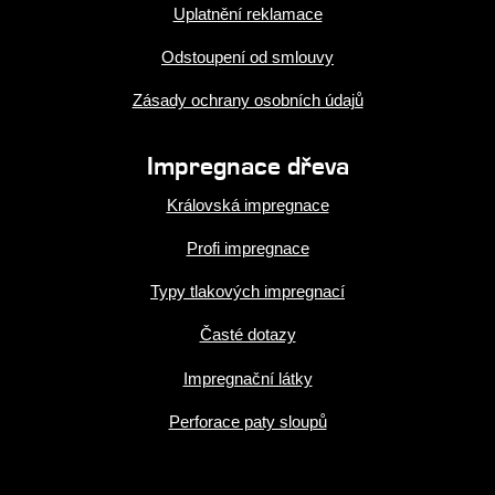
Uplatnění reklamace
Odstoupení od smlouvy
Zásady ochrany osobních údajů
Impregnace dřeva
Královská impregnace
Profi impregnace
Typy tlakových impregnací
Časté dotazy
Impregnační látky
Perforace paty sloupů