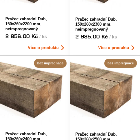
Pražec zahradní Dub,
Pražec zahradní Dub,
150x260x2200 mm,
150x260x2300 mm,
neimpregnovaný
neimpregnovaný
2 856.00 Kč
2 985.00 Kč
/ ks
/ ks
Více o produktu
Více o produktu
bez impregnace
bez impregnace
Pražec zahradní Dub,
Pražec zahradní Dub,
150x260x2400 mm,
150x260x2500 mm,