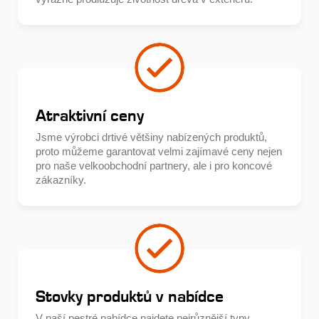
Atraktivní ceny
Jsme výrobci drtivé většiny nabízených produktů,
proto můžeme garantovat velmi zajímavé ceny nejen
pro naše velkoobchodní partnery, ale i pro koncové
zákazníky.
Stovky produktů v nabídce
V naší pestré nabídce najdete nejrůznější typy