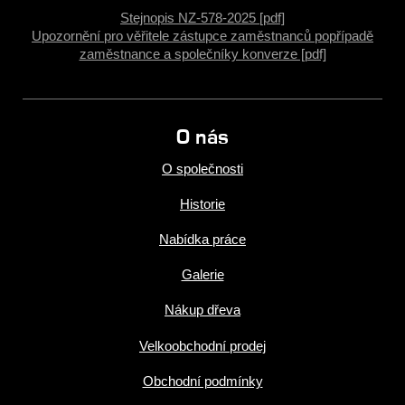
Stejnopis NZ-578-2025 [pdf]
Upozornění pro věřitele zástupce zaměstnanců popřípadě
zaměstnance a společníky konverze [pdf]
O nás
O společnosti
Historie
Nabídka práce
Galerie
Nákup dřeva
Velkoobchodní prodej
Obchodní podmínky