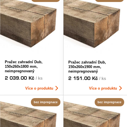
Pražec zahradní Dub,
Pražec zahradní Dub,
150x260x1800 mm,
150x260x1900 mm,
neimpregnovaný
neimpregnovaný
2 039.00 Kč
2 151.00 Kč
/ ks
/ ks
Více o produktu
Více o produktu
bez impregnace
bez impregnace