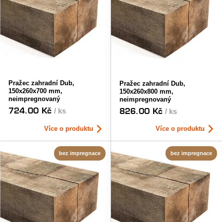
Pražec zahradní Dub,
Pražec zahradní Dub,
150x260x700 mm,
150x260x800 mm,
neimpregnovaný
neimpregnovaný
724.00 Kč
826.00 Kč
/ ks
/ ks
Více o produktu
Více o produktu
bez impregnace
bez impregnace