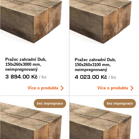
Pražec zahradní Dub,
Pražec zahradní Dub,
150x260x3000 mm,
150x260x3100 mm,
neimpregnovaný
neimpregnovaný
3 894.00 Kč
4 023.00 Kč
/ ks
/ ks
Více o produktu
Více o produktu
bez impregnace
bez impregnace