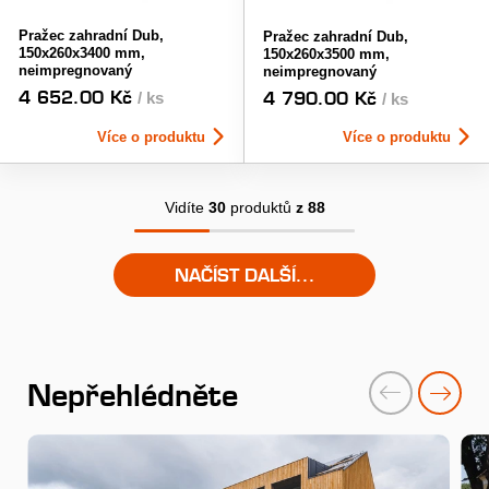
Pražec zahradní Dub,
Pražec zahradní Dub,
150x260x3400 mm,
150x260x3500 mm,
neimpregnovaný
neimpregnovaný
4 652.00 Kč
4 790.00 Kč
/ ks
/ ks
Více o produktu
Více o produktu
Vidíte
30
produktů
z 88
NAČÍST DALŠÍ...
Nepřehlédněte