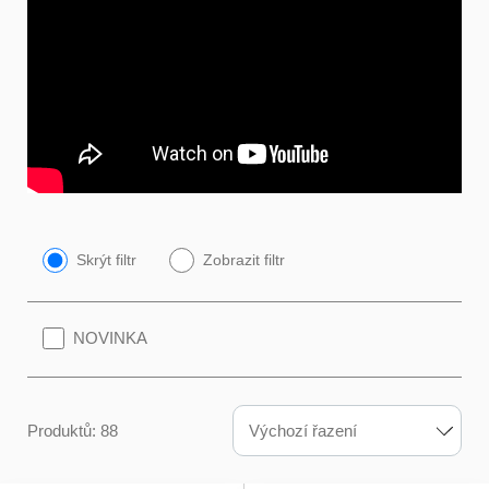
Skrýt filtr
Zobrazit filtr
NOVINKA
Výchozí řazení
Produktů: 88