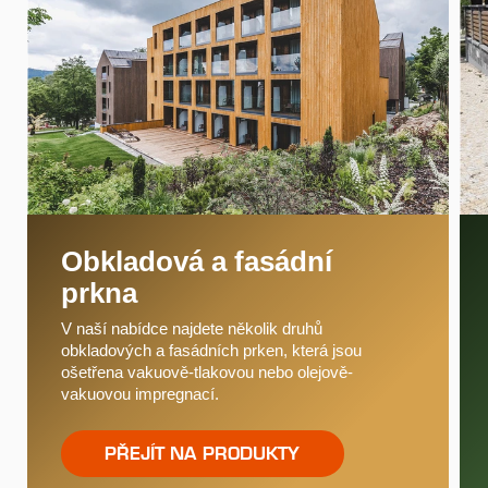
Obkladová a fasádní
prkna
V naší nabídce najdete několik druhů
obkladových a fasádních prken, která jsou
ošetřena vakuově-tlakovou nebo olejově-
vakuovou impregnací.
PŘEJÍT NA PRODUKTY