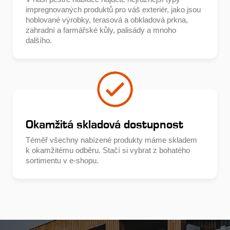
impregnovaných produktů pro váš exteriér, jako jsou
hoblované výrobky, terasová a obkladová prkna,
zahradní a farmářské kůly, palisády a mnoho
dalšího.
Okamžitá skladová dostupnost
Téměř všechny nabízené produkty máme skladem
k okamžitému odběru. Stačí si vybrat z bohatého
sortimentu v e-shopu.