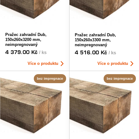
Pražec zahradní Dub,
Pražec zahradní Dub,
150x260x3200 mm,
150x260x3300 mm,
neimpregnovaný
neimpregnovaný
4 379.00 Kč
4 516.00 Kč
/ ks
/ ks
Více o produktu
Více o produktu
bez impregnace
bez impregnace