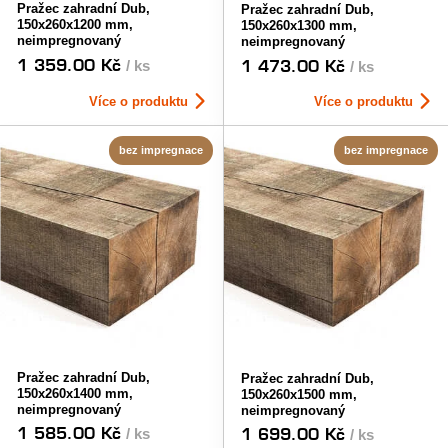
Pražec zahradní Dub,
Pražec zahradní Dub,
150x260x1200 mm,
150x260x1300 mm,
neimpregnovaný
neimpregnovaný
1 359.00 Kč
1 473.00 Kč
/ ks
/ ks
Více o produktu
Více o produktu
bez impregnace
bez impregnace
Pražec zahradní Dub,
Pražec zahradní Dub,
150x260x1400 mm,
150x260x1500 mm,
neimpregnovaný
neimpregnovaný
1 585.00 Kč
1 699.00 Kč
/ ks
/ ks