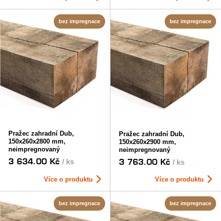
bez impregnace
bez impregnace
Pražec zahradní Dub,
Pražec zahradní Dub,
150x260x2800 mm,
150x260x2900 mm,
neimpregnovaný
neimpregnovaný
3 634.00 Kč
3 763.00 Kč
/ ks
/ ks
Více o produktu
Více o produktu
bez impregnace
bez impregnace