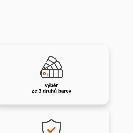
výběr
ze 3 druhů barev