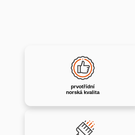
prvotřídní
norská kvalita