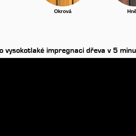
Okrová
Hn
o vysokotlaké impregnaci dřeva v 5 min