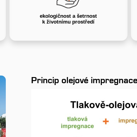
ekologičnost a šetrnost
k životnímu prostředí
Princip olejové impregnac