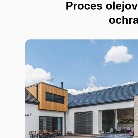
Proces olejov
ochra