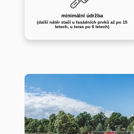
minimální údržba
(další nátěr stačí u fasádních prvků až po 15
letech, u teras po 6 letech)