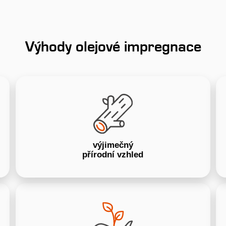
Výhody olejové impregnace
výjimečný
přírodní vzhled