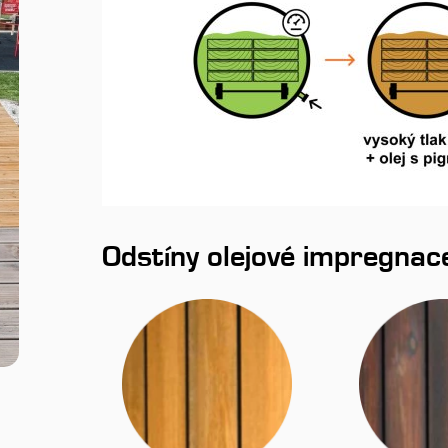
Odstíny olejové impregnac