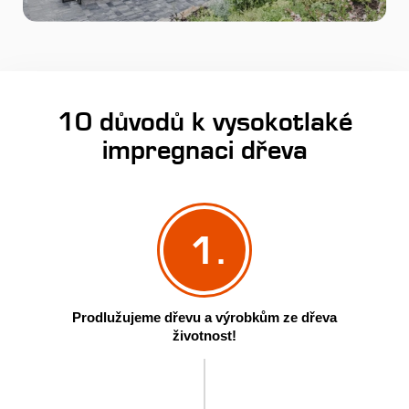
10 důvodů k vysokotlaké
impregnaci dřeva
1.
Prodlužujeme dřevu a výrobkům ze dřeva
životnost!