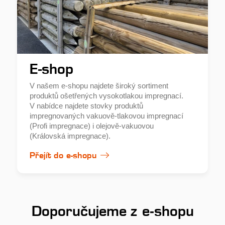
E-shop
V našem e-shopu najdete široký sortiment
produktů ošetřených vysokotlakou impregnací.
V nabídce najdete stovky produktů
impregnovaných vakuově-tlakovou impregnací
(Profi impregnace) i olejově-vakuovou
(Královská impregnace).
Přejít do e-shopu
Doporučujeme z e‑shopu