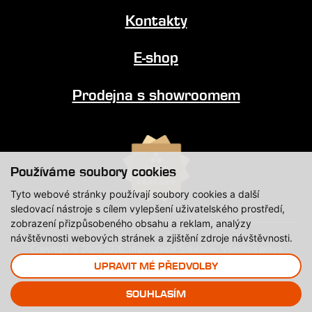
Kontakty
E-shop
Prodejna s showroomem
Používáme soubory cookies
Tyto webové stránky používají soubory cookies a další
sledovací nástroje s cílem vylepšení uživatelského prostředí,
zobrazení přizpůsobeného obsahu a reklam, analýzy
návštěvnosti webových stránek a zjištění zdroje návštěvnosti.
Copyright © 2020-2026, Impregnace Soběslav, Všechna práva
vyhrazena.
UPRAVIT MÉ PŘEDVOLBY
SOUHLASÍM
Created by