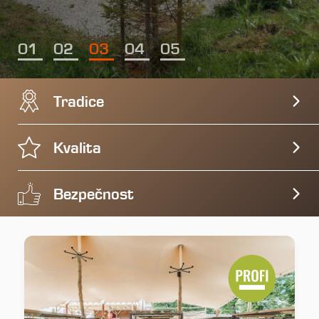
Tradice
Kvalita
Bezpečnost