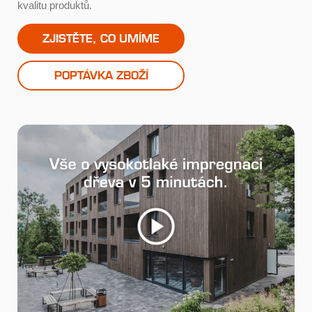
kvalitu produktů.
ZJISTĚTE, CO UMÍME
POPTÁVKA ZBOŽÍ