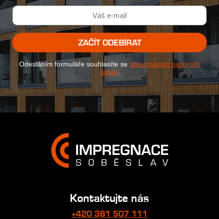
ZAČÍT ODEBÍRAT
Odesláním formuláře souhlasíte se
zpracováním osobních
údajů
.
Kontaktujte nás
+420 381 507 111