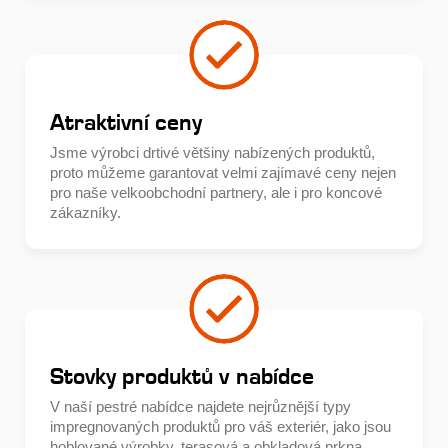
Atraktivní ceny
Jsme výrobci drtivé většiny nabízených produktů,
proto můžeme garantovat velmi zajímavé ceny nejen
pro naše velkoobchodní partnery, ale i pro koncové
zákazníky.
Stovky produktů v nabídce
V naší pestré nabídce najdete nejrůznější typy
impregnovaných produktů pro váš exteriér, jako jsou
hoblované výrobky, terasová a obkladová prkna,