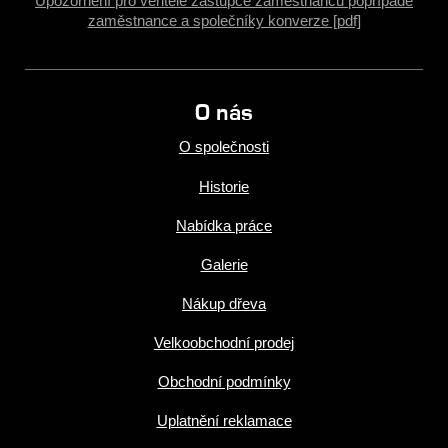
Upozornění pro věřitele zástupce zaměstnanců popřípadě
zaměstnance a společníky konverze [pdf]
O nás
O společnosti
Historie
Nabídka práce
Galerie
Nákup dřeva
Velkoobchodní prodej
Obchodní podmínky
Uplatnění reklamace