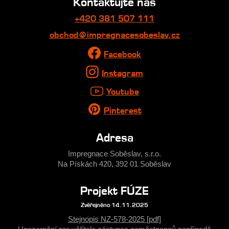
Kontaktujte nás
+420 381 507 111
obchod@impregnacesobeslav.cz
Facebook
Instagram
Youtube
Pinterest
Adresa
Impregnace Soběslav, s.r.o.
Na Pískách 420, 392 01 Soběslav
Projekt FÚZE
Zvěřejněno 14.11.2025
Stejnopis NZ-578-2025 [pdf]