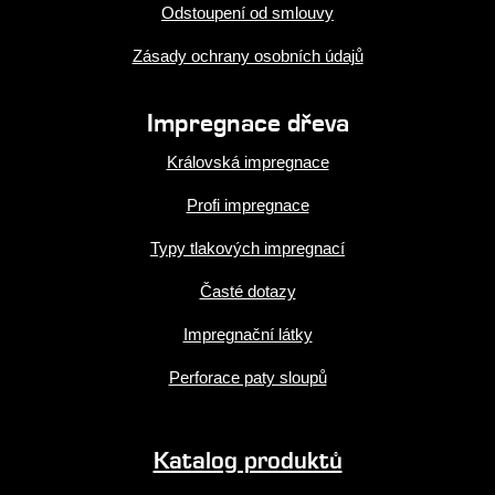
Odstoupení od smlouvy
Zásady ochrany osobních údajů
Impregnace dřeva
Královská impregnace
Profi impregnace
Typy tlakových impregnací
Časté dotazy
Impregnační látky
Perforace paty sloupů
Katalog produktů