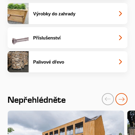
Výrobky do zahrady
Příslušenství
Palivové dřevo
Nepřehlédněte