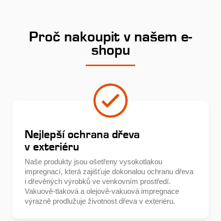
Proč nakoupit v našem e-
shopu
Nejlepší ochrana dřeva
v exteriéru
Naše produkty jsou ošetřeny vysokotlakou
impregnací, která zajišťuje dokonalou ochranu dřeva
i dřevěných výrobků ve venkovním prostředí.
Vakuově-tlaková a olejově-vakuová impregnace
výrazně prodlužuje životnost dřeva v exteriéru.