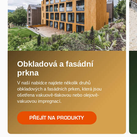
Obkladová a fasádní
prkna
V naší nabídce najdete několik druhů
obkladových a fasádních prken, která jsou
ošetřena vakuově-tlakovou nebo olejově-
vakuovou impregnací.
PŘEJÍT NA PRODUKTY