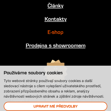
Články
Kontakty
E-shop
Prodejna s showroomem
Používáme soubory cookies
Tyto webové stránky používají soubory cookies a další
sledovací nástroje s cílem vylepšení uživatelského prostředí,
zobrazení přizpůsobeného obsahu a reklam, analýzy
návštěvnosti webových stránek a zjištění zdroje návštěvnosti.
Copyright © 2020-2026, Impregnace Soběslav, Všechna práva
vyhrazena.
UPRAVIT MÉ PŘEDVOLBY