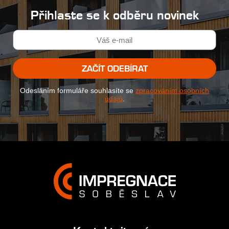
Přihlaste se k odběru novinek
ZAČÍT ODEBÍRAT
Odesláním formuláře souhlasíte se
zpracováním osobních
údajů
.