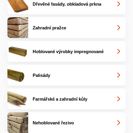
Dřevěné fasády, obkladová prkna
Zahradní pražce
Hoblované výrobky impregnované
Palisády
Farmářské a zahradní kůly
Nehoblované řezivo