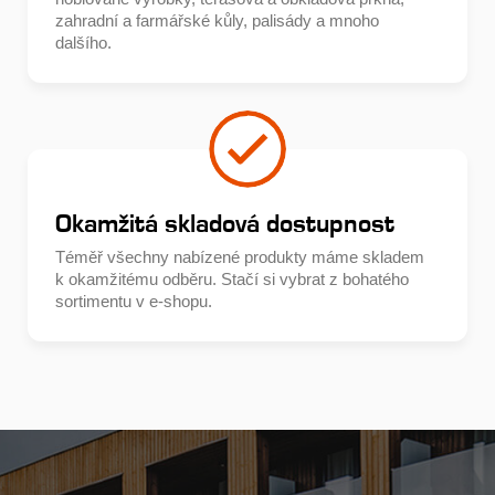
zahradní a farmářské kůly, palisády a mnoho
dalšího.
Okamžitá skladová dostupnost
Téměř všechny nabízené produkty máme skladem
k okamžitému odběru. Stačí si vybrat z bohatého
sortimentu v e-shopu.