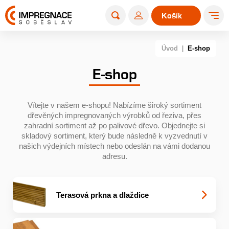
Košík
0
Úvod
|
E-shop
E-shop
Vítejte v našem e-shopu! Nabízíme široký sortiment
dřevěných impregnovaných výrobků od řeziva, přes
zahradní sortiment až po palivové dřevo. Objednejte si
skladový sortiment, který bude následně k vyzvednutí v
našich výdejních místech nebo odeslán na vámi dodanou
adresu.
Terasová prkna a dlaždice