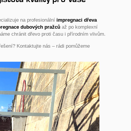
cializuje na profesionální
impregnaci dřeva
regnace dubových pražců
až po komplexní
me chránit dřevo proti času i přírodním vlivům.
é řešení? Kontaktujte nás – rádi pomůžeme