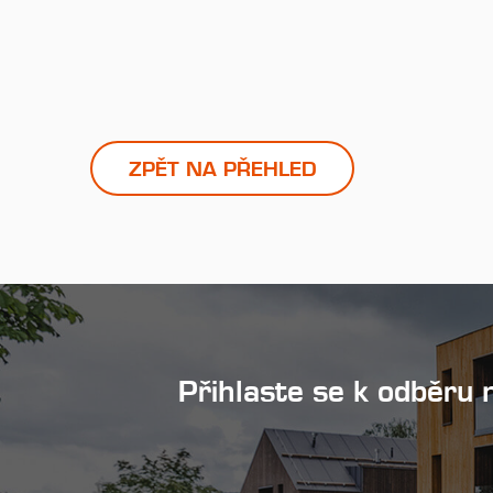
ZPĚT NA PŘEHLED
Přihlaste se k odběru 