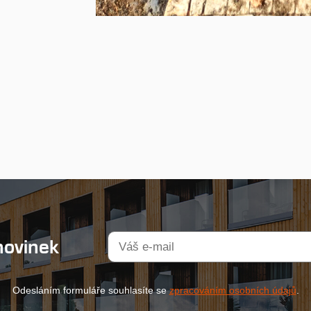
novinek
Odesláním formuláře souhlasíte se
zpracováním osobních údajů
.