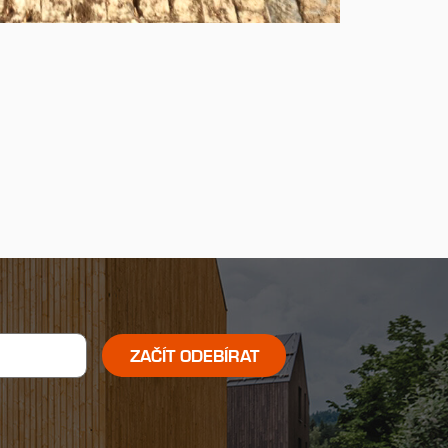
ZAČÍT ODEBÍRAT