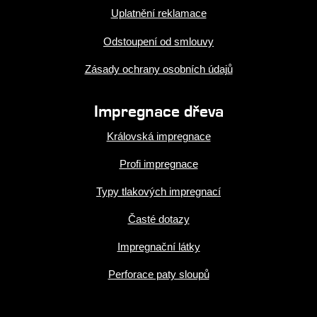
Uplatnění reklamace
Odstoupení od smlouvy
Zásady ochrany osobních údajů
Impregnace dřeva
Královská impregnace
Profi impregnace
Typy tlakových impregnací
Časté dotazy
Impregnační látky
Perforace paty sloupů