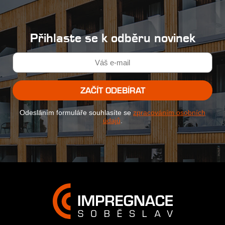
Přihlaste se k odběru novinek
ZAČÍT ODEBÍRAT
Odesláním formuláře souhlasíte se
zpracováním osobních
údajů
.