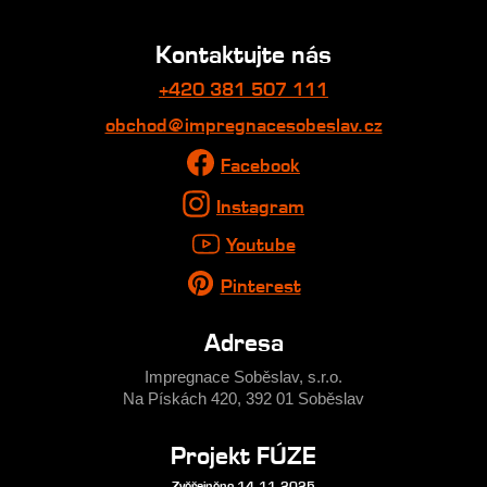
Kontaktujte nás
+420 381 507 111
obchod@impregnacesobeslav.cz
Facebook
Instagram
Youtube
Pinterest
Adresa
Impregnace Soběslav, s.r.o.
Na Pískách 420, 392 01 Soběslav
Projekt FÚZE
Zvěřejněno 14.11.2025