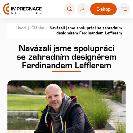
E-shop
Úvod
|
Články
|
Navázali jsme spolupráci se zahradním
designérem Ferdinandem Lefflerem
Navázali jsme spolupráci
se zahradním designérem
Ferdinandem Lefflerem