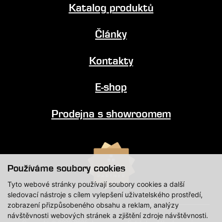
Katalog produktů
Články
Kontakty
E-shop
Prodejna s showroomem
Používáme soubory cookies
Tyto webové stránky používají soubory cookies a další
sledovací nástroje s cílem vylepšení uživatelského prostředí,
zobrazení přizpůsobeného obsahu a reklam, analýzy
návštěvnosti webových stránek a zjištění zdroje návštěvnosti.