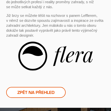
do jednotlivých profesí i reality proměny zahrady, s níž
se může setkat každý z nás.
Již brzy se můžete těšit na rozhovor s panem Lefflerem,
v němž se dozvíte spoustu zajímavostí a inspirace ze světa
zahradní architektury. Jen málokdo u nás o tomto oboru
dokáže tak poutavě vyprávět jako právě tento výjimečný
zahradí designér.
ZPĚT NA PŘEHLED