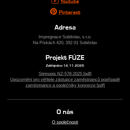
Youtube
Pinterest
Adresa
Impregnace Soběslav, s.r.o.
Na Pískách 420, 392 01 Soběslav
Projekt FÚZE
Zvěřejněno 14.11.2025
Stejnopis NZ-578-2025 [pdf]
Upozornění pro věřitele zástupce zaměstnanců popřípadě
zaměstnance a společníky konverze [pdf]
O nás
O společnosti