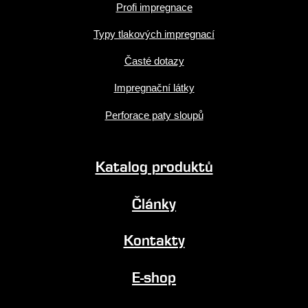
Profi impregnace
Typy tlakových impregnací
Časté dotazy
Impregnační látky
Perforace paty sloupů
Katalog produktů
Články
Kontakty
E-shop