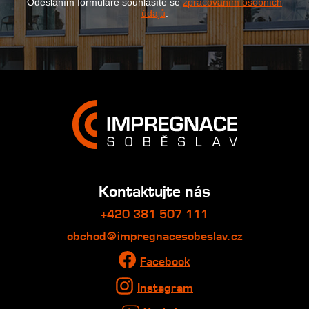
Odesláním formuláře souhlasíte se
zpracováním osobních
údajů
.
Kontaktujte nás
+420 381 507 111
obchod@impregnacesobeslav.cz
Facebook
Instagram