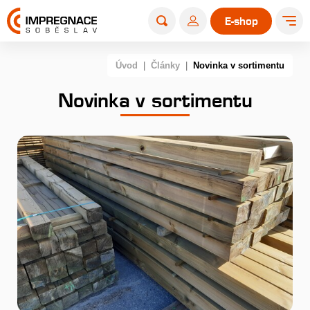
E-shop
Úvod
|
Články
|
Novinka v sortimentu
Novinka v sortimentu