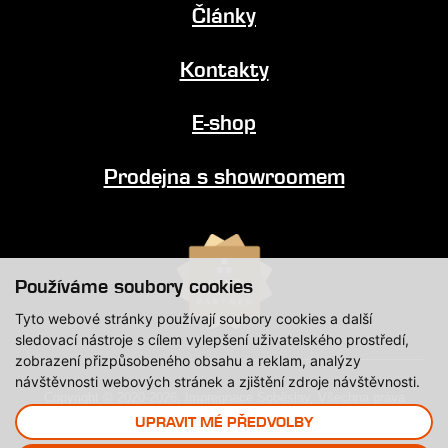
Články
Kontakty
E-shop
Prodejna s showroomem
Používáme soubory cookies
Tyto webové stránky používají soubory cookies a další
sledovací nástroje s cílem vylepšení uživatelského prostředí,
zobrazení přizpůsobeného obsahu a reklam, analýzy
návštěvnosti webových stránek a zjištění zdroje návštěvnosti.
Copyright © 2020-2026, Impregnace Soběslav, Všechna práva
vyhrazena.
UPRAVIT MÉ PŘEDVOLBY