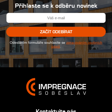
Přihlaste se k odběru novinek
ZAČÍT ODEBÍRAT
Odesláním formuláře souhlasíte se
zpracováním osobních
údajů
.
Kontaktujte nás