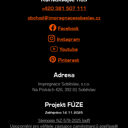
+420 381 507 111
obchod@impregnacesobeslav.cz
Facebook
Instagram
Youtube
Pinterest
Adresa
Impregnace Soběslav, s.r.o.
Na Pískách 420, 392 01 Soběslav
Projekt FÚZE
Zvěřejněno 14.11.2025
Stejnopis NZ-578-2025 [pdf]
Upozornění pro věřitele zástupce zaměstnanců popřípadě