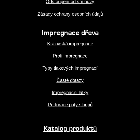
Odstoupení od smlouvy
Zásady ochrany osobních údajů
Impregnace dřeva
Královská impregnace
Profi impregnace
Typy tlakových impregnací
Časté dotazy
Impregnační látky
Perforace paty sloupů
Katalog produktů