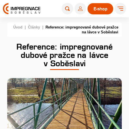
E-shop
Úvod
|
Články
|
Reference: impregnované dubové pražce
na lávce v Soběslavi
Reference: impregnované
dubové pražce na lávce
v Soběslavi