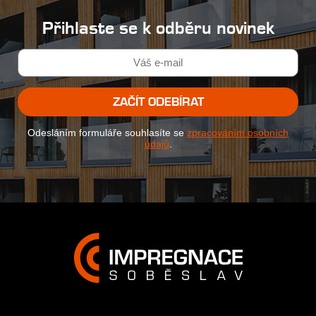
Přihlaste se k odběru novinek
ZAČÍT ODEBÍRAT
Odesláním formuláře souhlasíte se
zpracováním osobních
údajů
.