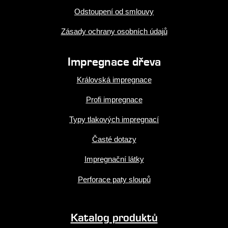
Odstoupení od smlouvy
Zásady ochrany osobních údajů
Impregnace dřeva
Královská impregnace
Profi impregnace
Typy tlakových impregnací
Časté dotazy
Impregnační látky
Perforace paty sloupů
Katalog produktů