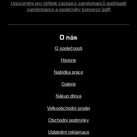
Upozornění pro věřitele zástupce zaměstnanců popřípadě
zaměstnance a společníky konverze [pdf]
O nás
O společnosti
Historie
Nabídka práce
Galerie
Nákup dřeva
Velkoobchodní prodej
Obchodní podmínky
Uplatnění reklamace