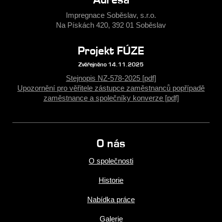
Impregnace Soběslav, s.r.o.
Na Pískách 420, 392 01 Soběslav
Projekt FÚZE
Zvěřejněno 14.11.2025
Stejnopis NZ-578-2025 [pdf]
Upozornění pro věřitele zástupce zaměstnanců popřípadě
zaměstnance a společníky konverze [pdf]
O nás
O společnosti
Historie
Nabídka práce
Galerie