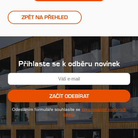
ZPĚT NA PŘEHLED
Přihlaste se k odběru novinek
ZAČÍT ODEBÍRAT
Odesláním formuláře souhlasíte se
zpracováním osobních
údajů
.