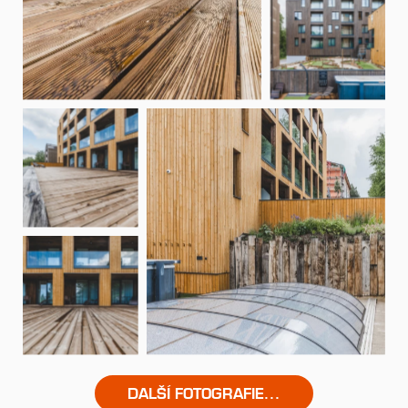
DALŠÍ FOTOGRAFIE...