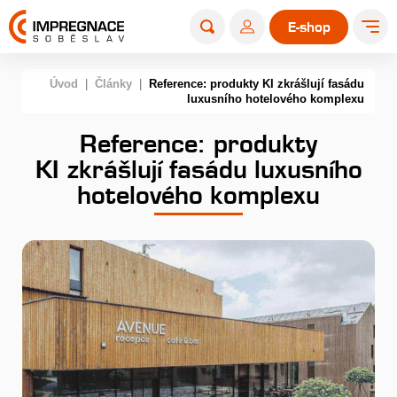
E-shop
Úvod
|
Články
|
Reference: produkty KI zkrášlují fasádu
luxusního hotelového komplexu
Reference: produkty
KI zkrášlují fasádu luxusního
hotelového komplexu