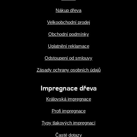
Nákup dřeva
Velkoobchodní prodej
Obchodní podmínky
Uplatnění reklamace
Odstoupení od smlouvy
Zásady ochrany osobních údajů
Impregnace dřeva
Královská impregnace
Profi impregnace
Typy tlakových impregnací
Časté dotazy