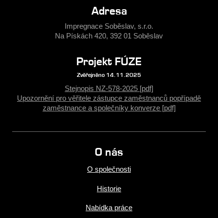
Adresa
Impregnace Soběslav, s.r.o.
Na Pískách 420, 392 01 Soběslav
Projekt FÚZE
Zvěřejněno 14.11.2025
Stejnopis NZ-578-2025 [pdf]
Upozornění pro věřitele zástupce zaměstnanců popřípadě
zaměstnance a společníky konverze [pdf]
O nás
O společnosti
Historie
Nabídka práce