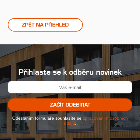
ZPĚT NA PŘEHLED
Přihlaste se k odběru novinek
ZAČÍT ODEBÍRAT
Odesláním formuláře souhlasíte se
zpracováním osobních
údajů
.