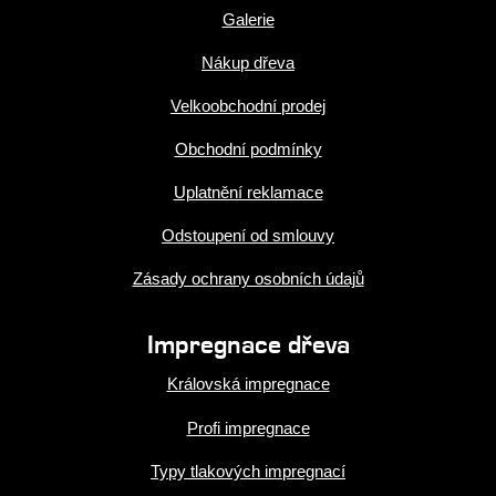
Galerie
Nákup dřeva
Velkoobchodní prodej
Obchodní podmínky
Uplatnění reklamace
Odstoupení od smlouvy
Zásady ochrany osobních údajů
Impregnace dřeva
Královská impregnace
Profi impregnace
Typy tlakových impregnací