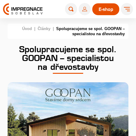
E-shop
Úvod
|
Články
|
Spolupracujeme se spol. GOOPAN –
specialistou na dřevostavby
Spolupracujeme se spol.
GOOPAN – specialistou
na dřevostavby