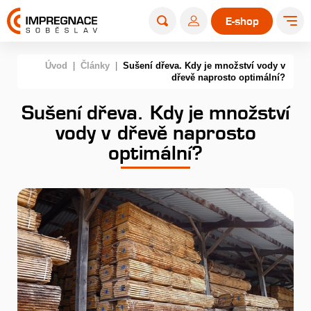
E-shop
Úvod
|
Články
|
Sušení dřeva. Kdy je množství vody v
dřevě naprosto optimální?
Sušení dřeva. Kdy je množství
vody v dřevě naprosto
optimální?