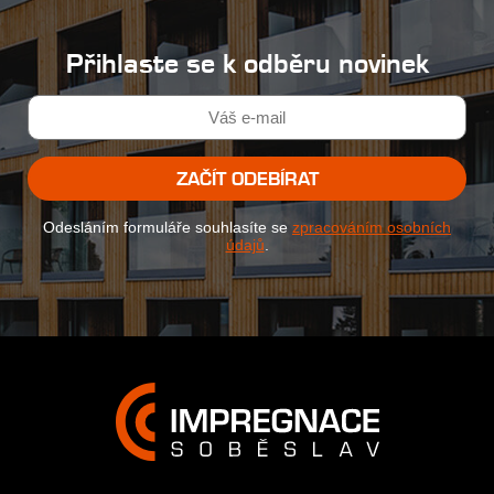
Přihlaste se k odběru novinek
ZAČÍT ODEBÍRAT
Odesláním formuláře souhlasíte se
zpracováním osobních
údajů
.