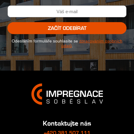
ZAČÍT ODEBÍRAT
Odesláním formuláře souhlasíte se
zpracováním osobních
údajů
.
Kontaktujte nás
+420 381 507 111