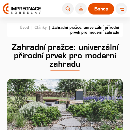
E-shop
Úvod
|
Články
|
Zahradní pražce: univerzální přírodní
prvek pro moderní zahradu
Zahradní pražce: univerzální
přírodní prvek pro moderní
zahradu