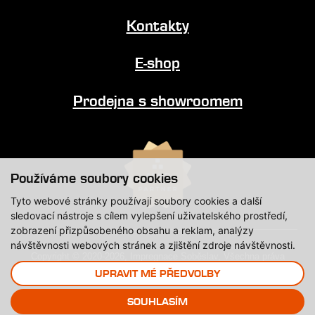
Kontakty
E-shop
Prodejna s showroomem
Používáme soubory cookies
Tyto webové stránky používají soubory cookies a další
sledovací nástroje s cílem vylepšení uživatelského prostředí,
zobrazení přizpůsobeného obsahu a reklam, analýzy
návštěvnosti webových stránek a zjištění zdroje návštěvnosti.
Copyright © 2020-2026, Impregnace Soběslav, Všechna práva
vyhrazena.
UPRAVIT MÉ PŘEDVOLBY
SOUHLASÍM
Created by