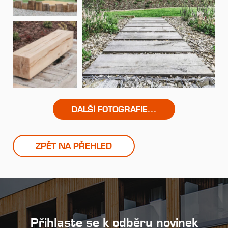
DALŠÍ FOTOGRAFIE...
ZPĚT NA PŘEHLED
Přihlaste se k odběru novinek