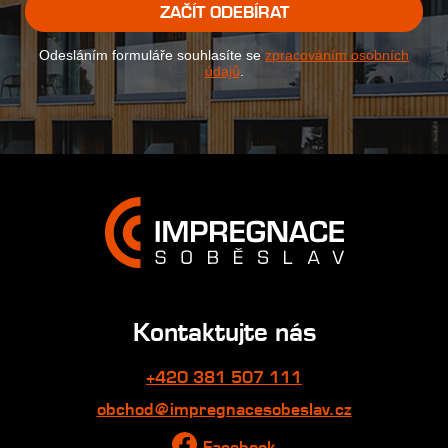
ZAČÍT ODEBÍRAT
Odesláním formuláře souhlasíte se
zpracováním osobních
údajů
.
Kontaktujte nás
+420 381 507 111
obchod@impregnacesobeslav.cz
Facebook