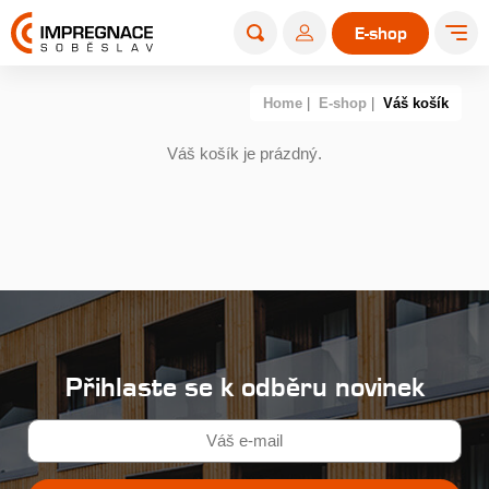
E-shop
Home
|
E-shop
|
Váš košík
Váš košík je prázdný.
Přihlaste se k odběru novinek