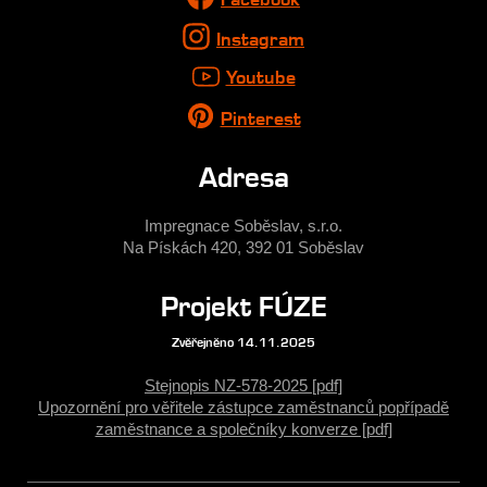
Instagram
Youtube
Pinterest
Adresa
Impregnace Soběslav, s.r.o.
Na Pískách 420, 392 01 Soběslav
Projekt FÚZE
Zvěřejněno 14.11.2025
Stejnopis NZ-578-2025 [pdf]
Upozornění pro věřitele zástupce zaměstnanců popřípadě
zaměstnance a společníky konverze [pdf]