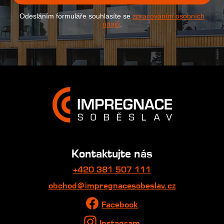
Odesláním formuláře souhlasíte se
zpracováním osobních
údajů
.
Kontaktujte nás
+420 381 507 111
obchod@impregnacesobeslav.cz
Facebook
Instagram