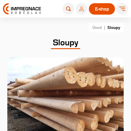
E-shop
Úvod
|
Sloupy
Sloupy