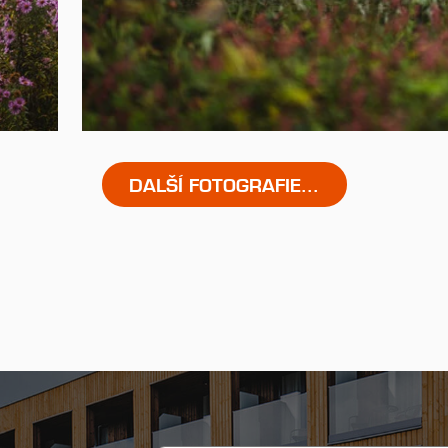
DALŠÍ FOTOGRAFIE...