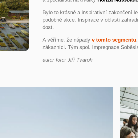
Bylo to krásné a inspirativní zakončení l
podobné akce. Inspirace v oblasti zahradní
dost.
A věříme, že nápady
v tomto segmentu
zákazníci. Tým spol. Impregnace Soběsl
autor foto: Jiří Tvaroh