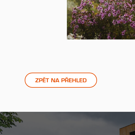
ZPĚT NA PŘEHLED