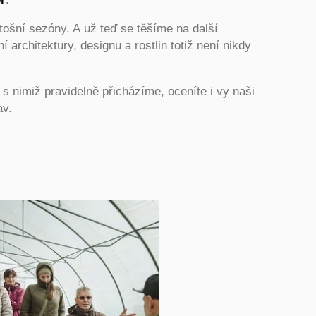
etošní sezóny. A už teď se těšíme na další
 architektury, designu a rostlin totiž není nikdy
, s nimiž pravidelně přicházíme, oceníte i vy naši
av.