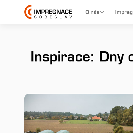
O nás
Impreg
Inspirace: Dny 