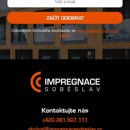
ZAČÍT ODEBÍRAT
Odesláním formuláře souhlasíte se
zpracováním osobních
údajů
.
Kontaktujte nás
+420 381 507 111
obchod@impregnacesobeslav.cz