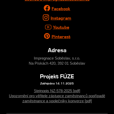
Facebook
Instagram
Youtube
Pinterest
Adresa
Impregnace Soběslav, s.r.o.
Na Pískách 420, 392 01 Soběslav
Projekt FÚZE
Zvěřejněno 14.11.2025
Stejnopis NZ-578-2025 [pdf]
Upozornění pro věřitele zástupce zaměstnanců popřípadě
zaměstnance a společníky konverze [pdf]