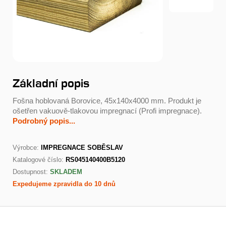
Základní popis
Fošna hoblovaná Borovice, 45x140x4000 mm. Produkt je
ošetřen vakuově-tlakovou impregnací (Profi impregnace).
Podrobný popis...
Výrobce:
IMPREGNACE SOBĚSLAV
Katalogové číslo:
RS045140400B5120
Dostupnost:
SKLADEM
Expedujeme zpravidla do 10 dnů