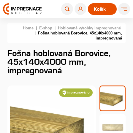
Košík
0
Home
|
E-shop
|
Hoblované výrobky impregnované
|
Fošna hoblovaná Borovice, 45x140x4000 mm,
impregnovaná
Fošna hoblovaná Borovice,
45x140x4000 mm,
impregnovaná
impregnováno