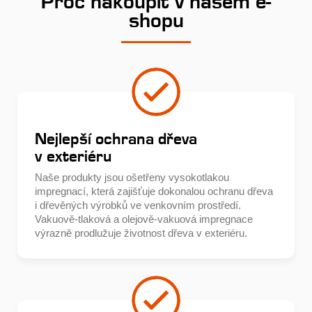
Proč nakoupit v našem e-
shopu
Nejlepší ochrana dřeva
v exteriéru
Naše produkty jsou ošetřeny vysokotlakou
impregnací, která zajišťuje dokonalou ochranu dřeva
i dřevěných výrobků ve venkovním prostředí.
Vakuově-tlaková a olejově-vakuová impregnace
výrazně prodlužuje životnost dřeva v exteriéru.