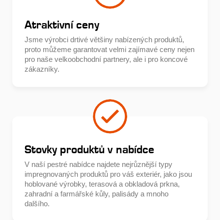
Atraktivní ceny
Jsme výrobci drtivé většiny nabízených produktů,
proto můžeme garantovat velmi zajímavé ceny nejen
pro naše velkoobchodní partnery, ale i pro koncové
zákazníky.
Stovky produktů v nabídce
V naší pestré nabídce najdete nejrůznější typy
impregnovaných produktů pro váš exteriér, jako jsou
hoblované výrobky, terasová a obkladová prkna,
zahradní a farmářské kůly, palisády a mnoho
dalšího.