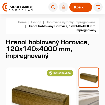
Košík
0
Home
|
E-shop
|
Hoblované výrobky impregnované
|
Hranol hoblovaný Borovice, 120x140x4000 mm,
impregnovaný
Hranol hoblovaný Borovice,
120x140x4000 mm,
impregnovaný
impregnováno