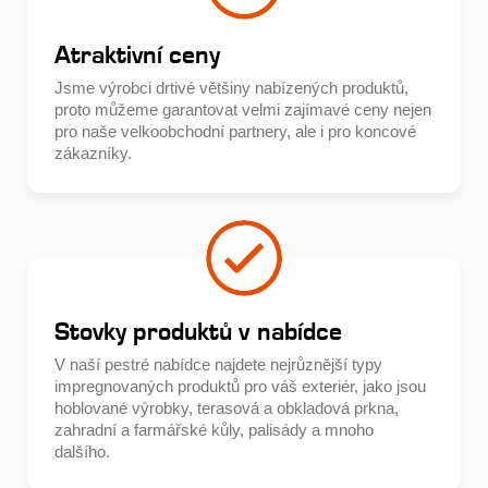
Atraktivní ceny
Jsme výrobci drtivé většiny nabízených produktů,
proto můžeme garantovat velmi zajímavé ceny nejen
pro naše velkoobchodní partnery, ale i pro koncové
zákazníky.
Stovky produktů v nabídce
V naší pestré nabídce najdete nejrůznější typy
impregnovaných produktů pro váš exteriér, jako jsou
hoblované výrobky, terasová a obkladová prkna,
zahradní a farmářské kůly, palisády a mnoho
dalšího.