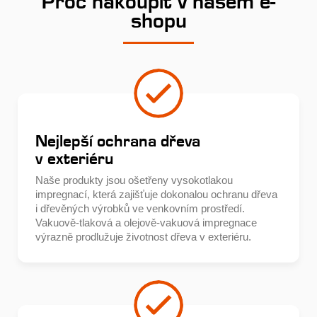
Proč nakoupit v našem e-
shopu
Nejlepší ochrana dřeva
v exteriéru
Naše produkty jsou ošetřeny vysokotlakou
impregnací, která zajišťuje dokonalou ochranu dřeva
i dřevěných výrobků ve venkovním prostředí.
Vakuově-tlaková a olejově-vakuová impregnace
výrazně prodlužuje životnost dřeva v exteriéru.