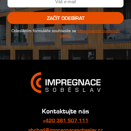
ZAČÍT ODEBÍRAT
Odesláním formuláře souhlasíte se
zpracováním osobních
údajů
.
Kontaktujte nás
+420 381 507 111
obchod@impregnacesobeslav.cz