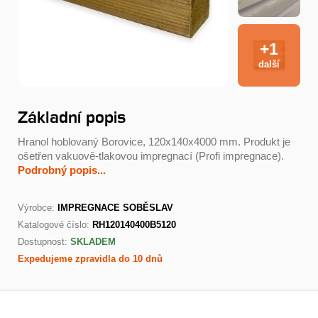
+1
další
Základní popis
Hranol hoblovaný Borovice, 120x140x4000 mm. Produkt je
ošetřen vakuově-tlakovou impregnací (Profi impregnace).
Podrobný popis...
Výrobce:
IMPREGNACE SOBĚSLAV
Katalogové číslo:
RH120140400B5120
Dostupnost:
SKLADEM
Expedujeme zpravidla do 10 dnů