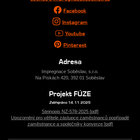
Facebook
Instagram
Youtube
Pinterest
Adresa
Impregnace Soběslav, s.r.o.
Na Pískách 420, 392 01 Soběslav
Projekt FÚZE
Zvěřejněno 14.11.2025
Stejnopis NZ-578-2025 [pdf]
Upozornění pro věřitele zástupce zaměstnanců popřípadě
zaměstnance a společníky konverze [pdf]