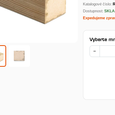
Katalogové číslo:
R
Dostupnost:
SKL
Expedujeme zprav
Vyberte mn