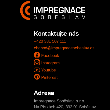
Kontaktujte nás
+420 381 507 111
obchod@impregnacesobeslav.cz
Facebook
Instagram
Youtube
Pinterest
Adresa
Impregnace Soběslav, s.r.o.
Na Pískách 420, 392 01 Soběslav