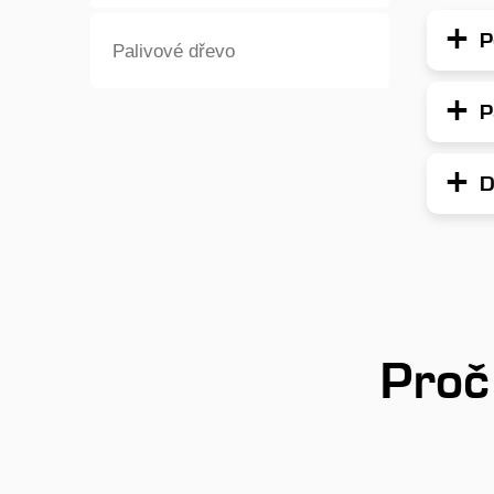
P
Palivové dřevo
P
D
Proč