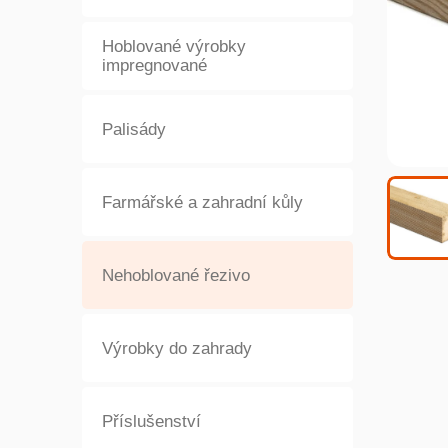
Hoblované výrobky
impregnované
Palisády
Farmářské a zahradní kůly
Nehoblované řezivo
Výrobky do zahrady
Příslušenství