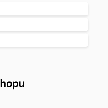
shopu