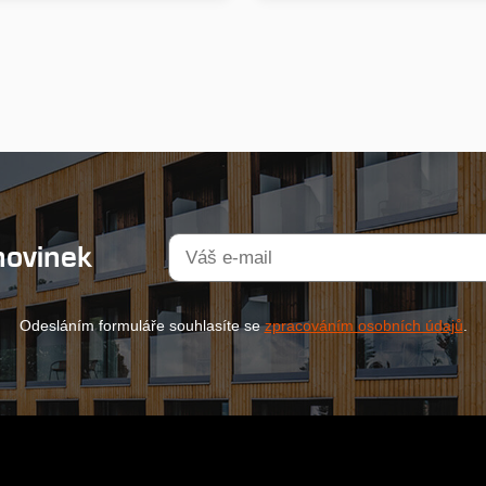
novinek
Odesláním formuláře souhlasíte se
zpracováním osobních údajů
.