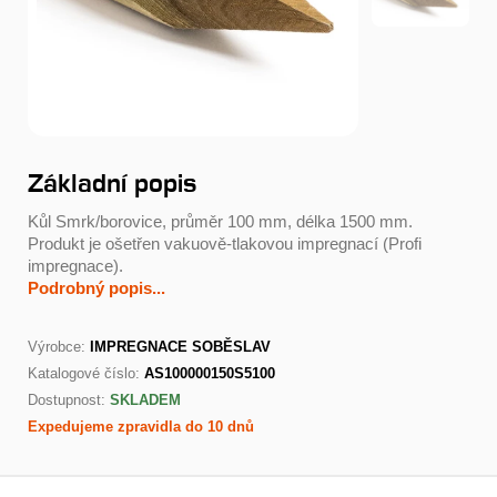
Základní popis
Kůl Smrk/borovice, průměr 100 mm, délka 1500 mm.
Produkt je ošetřen vakuově-tlakovou impregnací (Profi
impregnace).
Podrobný popis...
Výrobce:
IMPREGNACE SOBĚSLAV
Katalogové číslo:
AS100000150S5100
Dostupnost:
SKLADEM
Expedujeme zpravidla do 10 dnů