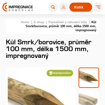
Košík
0
Home
|
E-shop
|
Farmářské a zahradní kůly
|
Kůl
Smrk/borovice, průměr 100 mm, délka 1500 mm,
impregnovaný
Kůl Smrk/borovice, průměr
100 mm, délka 1500 mm,
impregnovaný
impregnováno