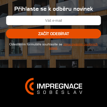
Přihlaste se k odběru novinek
ZAČÍT ODEBÍRAT
Odesláním formuláře souhlasíte se
zpracováním osobních
údajů
.