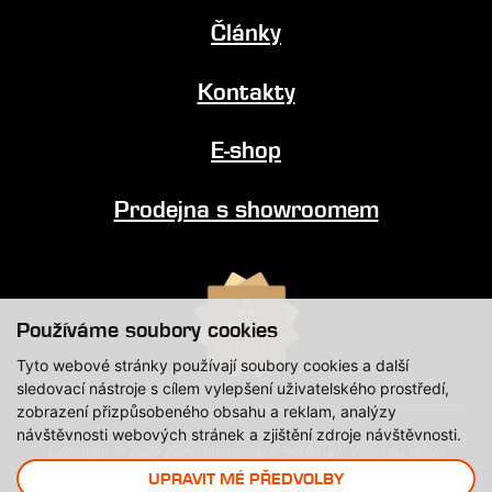
Články
Kontakty
E-shop
Prodejna s showroomem
Používáme soubory cookies
Tyto webové stránky používají soubory cookies a další
sledovací nástroje s cílem vylepšení uživatelského prostředí,
zobrazení přizpůsobeného obsahu a reklam, analýzy
návštěvnosti webových stránek a zjištění zdroje návštěvnosti.
Copyright © 2020-2026, Impregnace Soběslav, Všechna práva
vyhrazena.
UPRAVIT MÉ PŘEDVOLBY