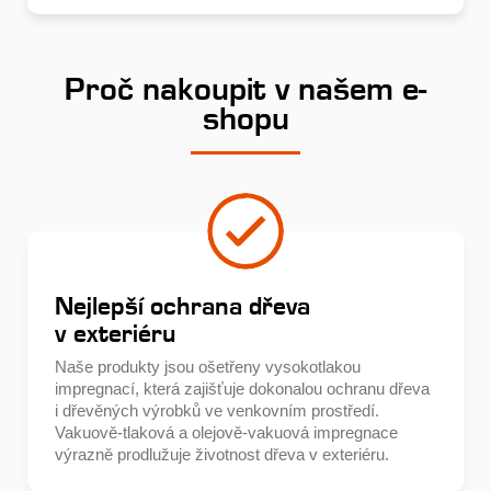
Proč nakoupit v našem e-
shopu
Nejlepší ochrana dřeva
v exteriéru
Naše produkty jsou ošetřeny vysokotlakou
impregnací, která zajišťuje dokonalou ochranu dřeva
i dřevěných výrobků ve venkovním prostředí.
Vakuově-tlaková a olejově-vakuová impregnace
výrazně prodlužuje životnost dřeva v exteriéru.