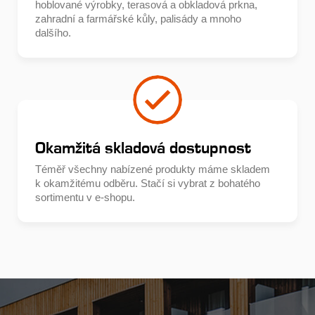
hoblované výrobky, terasová a obkladová prkna,
zahradní a farmářské kůly, palisády a mnoho
dalšího.
Okamžitá skladová dostupnost
Téměř všechny nabízené produkty máme skladem
k okamžitému odběru. Stačí si vybrat z bohatého
sortimentu v e-shopu.