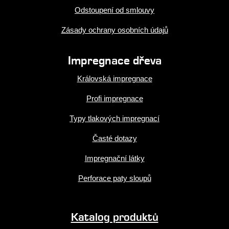
Odstoupení od smlouvy
Zásady ochrany osobních údajů
Impregnace dřeva
Královská impregnace
Profi impregnace
Typy tlakových impregnací
Časté dotazy
Impregnační látky
Perforace paty sloupů
Katalog produktů