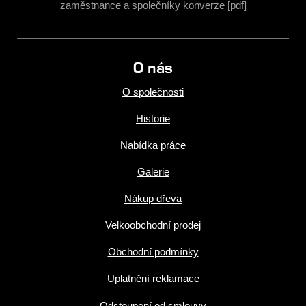
zaměstnance a společníky konverze [pdf]
O nás
O společnosti
Historie
Nabídka práce
Galerie
Nákup dřeva
Velkoobchodní prodej
Obchodní podmínky
Uplatnění reklamace
Odstoupení od smlouvy