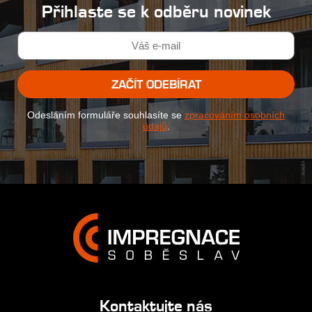
Přihlaste se k odběru novinek
ZAČÍT ODEBÍRAT
Odesláním formuláře souhlasíte se
zpracováním osobních
údajů
.
Kontaktujte nás