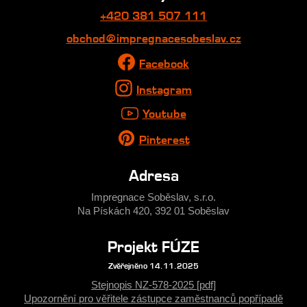
+420 381 507 111
obchod@impregnacesobeslav.cz
Facebook
Instagram
Youtube
Pinterest
Adresa
Impregnace Soběslav, s.r.o.
Na Pískách 420, 392 01 Soběslav
Projekt FÚZE
Zvěřejněno 14.11.2025
Stejnopis NZ-578-2025 [pdf]
Upozornění pro věřitele zástupce zaměstnanců popřípadě