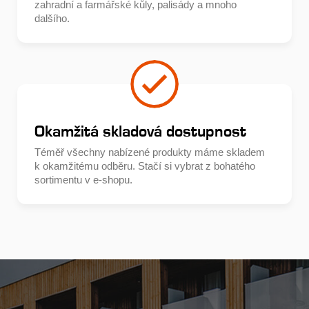
zahradní a farmářské kůly, palisády a mnoho
dalšího.
Okamžitá skladová dostupnost
Téměř všechny nabízené produkty máme skladem
k okamžitému odběru. Stačí si vybrat z bohatého
sortimentu v e-shopu.