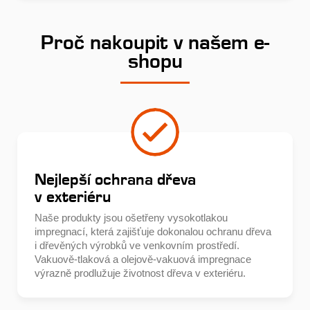
Proč nakoupit v našem e-
shopu
Nejlepší ochrana dřeva
v exteriéru
Naše produkty jsou ošetřeny vysokotlakou
impregnací, která zajišťuje dokonalou ochranu dřeva
i dřevěných výrobků ve venkovním prostředí.
Vakuově-tlaková a olejově-vakuová impregnace
výrazně prodlužuje životnost dřeva v exteriéru.