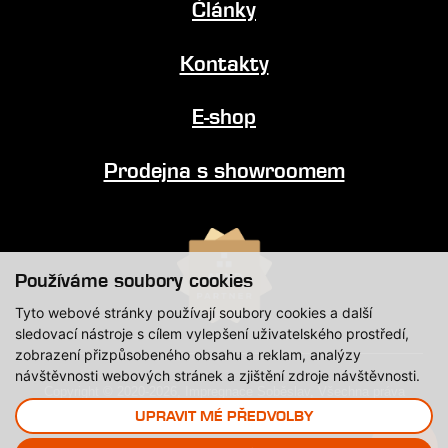
Články
Kontakty
E-shop
Prodejna s showroomem
Používáme soubory cookies
Tyto webové stránky používají soubory cookies a další
sledovací nástroje s cílem vylepšení uživatelského prostředí,
zobrazení přizpůsobeného obsahu a reklam, analýzy
návštěvnosti webových stránek a zjištění zdroje návštěvnosti.
Copyright © 2020-2026, Impregnace Soběslav, Všechna práva
vyhrazena.
UPRAVIT MÉ PŘEDVOLBY