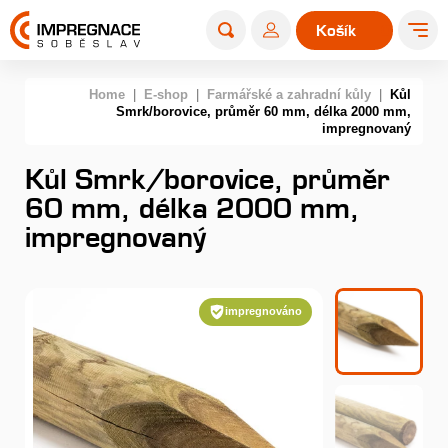
Košík
0
Home
|
E-shop
|
Farmářské a zahradní kůly
|
Kůl
Smrk/borovice, průměr 60 mm, délka 2000 mm,
impregnovaný
Kůl Smrk/borovice, průměr
60 mm, délka 2000 mm,
impregnovaný
impregnováno