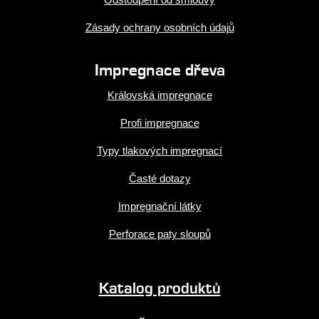
Zásady ochrany osobních údajů
Impregnace dřeva
Královská impregnace
Profi impregnace
Typy tlakových impregnací
Časté dotazy
Impregnační látky
Perforace paty sloupů
Katalog produktů