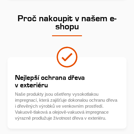
Proč nakoupit v našem e-
shopu
Nejlepší ochrana dřeva
v exteriéru
Naše produkty jsou ošetřeny vysokotlakou
impregnací, která zajišťuje dokonalou ochranu dřeva
i dřevěných výrobků ve venkovním prostředí.
Vakuově-tlaková a olejově-vakuová impregnace
výrazně prodlužuje životnost dřeva v exteriéru.