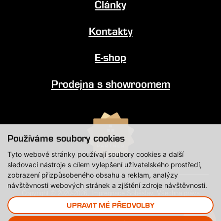
Články
Kontakty
E-shop
Prodejna s showroomem
Používáme soubory cookies
Tyto webové stránky používají soubory cookies a další
sledovací nástroje s cílem vylepšení uživatelského prostředí,
zobrazení přizpůsobeného obsahu a reklam, analýzy
návštěvnosti webových stránek a zjištění zdroje návštěvnosti.
Copyright © 2020-2026, Impregnace Soběslav, Všechna práva
vyhrazena.
UPRAVIT MÉ PŘEDVOLBY