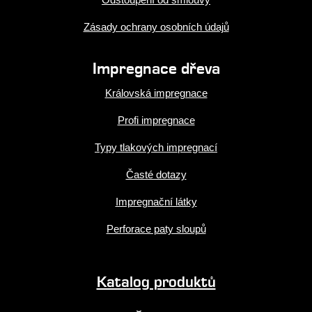
Zásady ochrany osobních údajů
Impregnace dřeva
Královská impregnace
Profi impregnace
Typy tlakových impregnací
Časté dotazy
Impregnační látky
Perforace paty sloupů
Katalog produktů