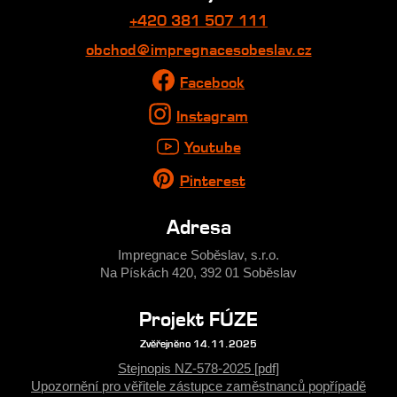
+420 381 507 111
obchod@impregnacesobeslav.cz
Facebook
Instagram
Youtube
Pinterest
Adresa
Impregnace Soběslav, s.r.o.
Na Pískách 420, 392 01 Soběslav
Projekt FÚZE
Zvěřejněno 14.11.2025
Stejnopis NZ-578-2025 [pdf]
Upozornění pro věřitele zástupce zaměstnanců popřípadě