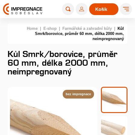
Košík
0
Home
|
E-shop
|
Farmářské a zahradní kůly
|
Kůl
Smrk/borovice, průměr 60 mm, délka 2000 mm,
neimpregnovaný
Kůl Smrk/borovice, průměr
60 mm, délka 2000 mm,
neimpregnovaný
bez impregnace