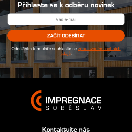
Přihlaste se k odběru novinek
ZAČÍT ODEBÍRAT
Odesláním formuláře souhlasíte se
zpracováním osobních
údajů
.
Kontaktujte nás