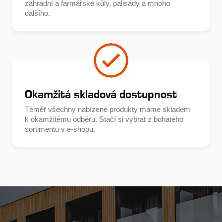
zahradní a farmářské kůly, palisády a mnoho
dalšího.
Okamžitá skladová dostupnost
Téměř všechny nabízené produkty máme skladem
k okamžitému odběru. Stačí si vybrat z bohatého
sortimentu v e-shopu.