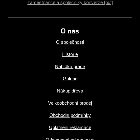
zaměstnance a společníky konverze [pdf]
O nás
O společnosti
Historie
Nabídka práce
Galerie
Nákup dřeva
Velkoobchodní prodej
Obchodní podmínky
Uplatnění reklamace
Odstoupení od smlouvy