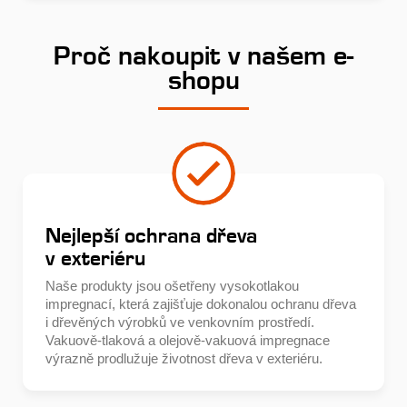
Proč nakoupit v našem e-
shopu
Nejlepší ochrana dřeva
v exteriéru
Naše produkty jsou ošetřeny vysokotlakou
impregnací, která zajišťuje dokonalou ochranu dřeva
i dřevěných výrobků ve venkovním prostředí.
Vakuově-tlaková a olejově-vakuová impregnace
výrazně prodlužuje životnost dřeva v exteriéru.