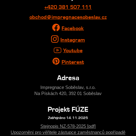
+420 381 507 111
obchod@impregnacesobeslav.cz
Facebook
Instagram
Youtube
Pinterest
Adresa
Impregnace Soběslav, s.r.o.
Na Pískách 420, 392 01 Soběslav
Projekt FÚZE
Zvěřejněno 14.11.2025
Stejnopis NZ-578-2025 [pdf]
Upozornění pro věřitele zástupce zaměstnanců popřípadě