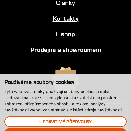
Články
Kontakty
E-shop
Prodejna s showroomem
Používáme soubory cookies
Tyto webové stránky používají soubory cookies a další
sledovací nástroje s cílem vylepšení uživatelského prostředí,
zobrazení přizpůsobeného obsahu a reklam, analýzy
návštěvnosti webových stránek a zjištění zdroje návštěvnosti.
Copyright © 2020-2026, Impregnace Soběslav, Všechna práva
vyhrazena.
UPRAVIT MÉ PŘEDVOLBY