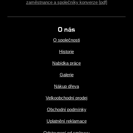
zaměstnance a společníky konverze [pdf]
O nás
O společnosti
Historie
Nabídka práce
Galerie
Nákup dřeva
Velkoobchodní prodej
Obchodní podmínky
Uplatnění reklamace
Odstoupení od smlouvy