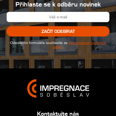
Přihlaste se k odběru novinek
ZAČÍT ODEBÍRAT
Odesláním formuláře souhlasíte se
zpracováním osobních
údajů
.
Kontaktujte nás