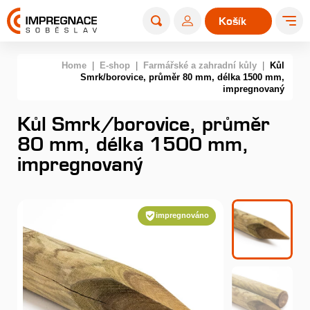
Košík
0
Home
|
E-shop
|
Farmářské a zahradní kůly
|
Kůl
Smrk/borovice, průměr 80 mm, délka 1500 mm,
impregnovaný
Kůl Smrk/borovice, průměr
80 mm, délka 1500 mm,
impregnovaný
impregnováno