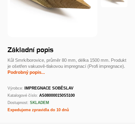
Základní popis
Kůl Smrk/borovice, průměr 80 mm, délka 1500 mm. Produkt
je ošetřen vakuově-tlakovou impregnací (Profi impregnace).
Podrobný popis...
Výrobce:
IMPREGNACE SOBĚSLAV
Katalogové číslo:
AS080000150S5100
Dostupnost:
SKLADEM
Expedujeme zpravidla do 10 dnů