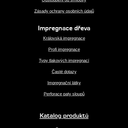
Zásady ochrany osobních údajů
Impregnace dřeva
Královská impregnace
Profi impregnace
Typy tlakových impregnací
Časté dotazy
Impregnační látky
Perforace paty sloupů
Katalog produktů