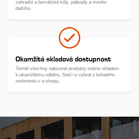
zahradní a farmářské kůly, palisády a mnoho
dalšího.
Okamžitá skladová dostupnost
Téměř všechny nabízené produkty máme skladem
k okamžitému odběru. Stačí si vybrat z bohatého
sortimentu v e-shopu.