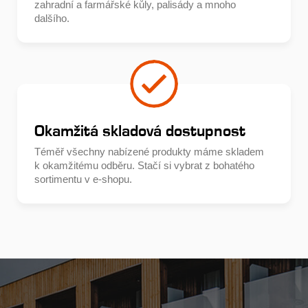
zahradní a farmářské kůly, palisády a mnoho
dalšího.
Okamžitá skladová dostupnost
Téměř všechny nabízené produkty máme skladem
k okamžitému odběru. Stačí si vybrat z bohatého
sortimentu v e-shopu.