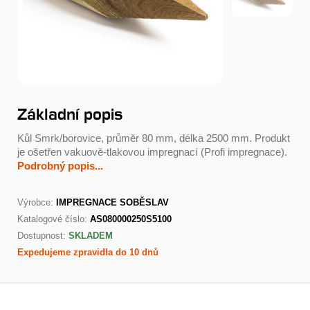
Základní popis
Kůl Smrk/borovice, průměr 80 mm, délka 2500 mm. Produkt
je ošetřen vakuově-tlakovou impregnací (Profi impregnace).
Podrobný popis...
Výrobce:
IMPREGNACE SOBĚSLAV
Katalogové číslo:
AS080000250S5100
Dostupnost:
SKLADEM
Expedujeme zpravidla do 10 dnů