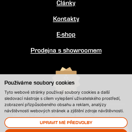
Články
Kontakty
E-shop
Prodejna s showroomem
Používáme soubory cookies
Tyto webové stránky používají soubory cookies a další
sledovací nástroje s cílem vylepšení uživatelského prostředí,
zobrazení přizpůsobeného obsahu a reklam, analýzy
návštěvnosti webových stránek a zjištění zdroje návštěvnosti.
Copyright © 2020-2026, Impregnace Soběslav, Všechna práva
vyhrazena.
UPRAVIT MÉ PŘEDVOLBY