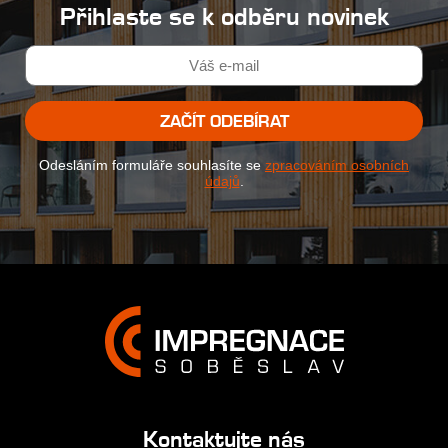
Přihlaste se k odběru novinek
ZAČÍT ODEBÍRAT
Odesláním formuláře souhlasíte se
zpracováním osobních
údajů
.
Kontaktujte nás