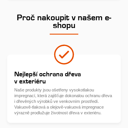
Proč nakoupit v našem e-
shopu
Nejlepší ochrana dřeva
v exteriéru
Naše produkty jsou ošetřeny vysokotlakou
impregnací, která zajišťuje dokonalou ochranu dřeva
i dřevěných výrobků ve venkovním prostředí.
Vakuově-tlaková a olejově-vakuová impregnace
výrazně prodlužuje životnost dřeva v exteriéru.