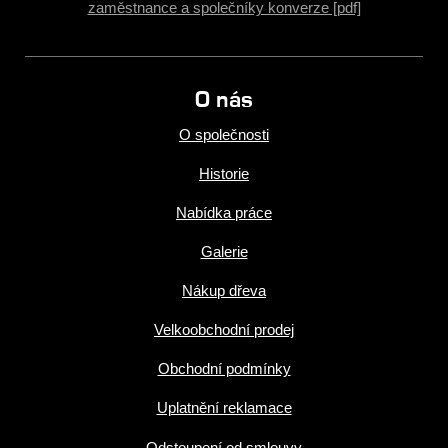
zaměstnance a společníky konverze [pdf]
O nás
O společnosti
Historie
Nabídka práce
Galerie
Nákup dřeva
Velkoobchodní prodej
Obchodní podmínky
Uplatnění reklamace
Odstoupení od smlouvy