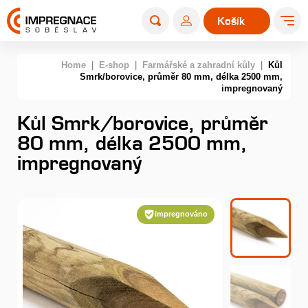
Košík
0
Home
|
E-shop
|
Farmářské a zahradní kůly
|
Kůl
Smrk/borovice, průměr 80 mm, délka 2500 mm,
impregnovaný
Kůl Smrk/borovice, průměr
80 mm, délka 2500 mm,
impregnovaný
impregnováno