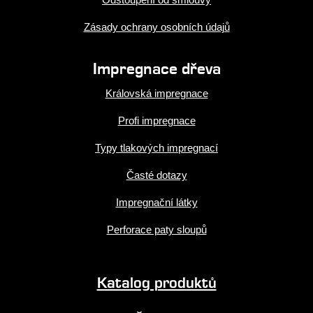
Zásady ochrany osobních údajů
Impregnace dřeva
Královská impregnace
Profi impregnace
Typy tlakových impregnací
Časté dotazy
Impregnační látky
Perforace paty sloupů
Katalog produktů