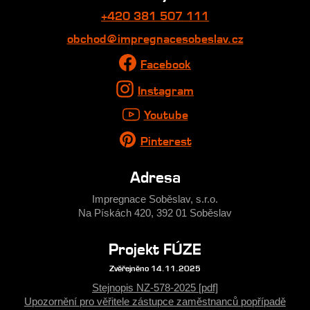
+420 381 507 111
obchod@impregnacesobeslav.cz
Facebook
Instagram
Youtube
Pinterest
Adresa
Impregnace Soběslav, s.r.o.
Na Pískách 420, 392 01 Soběslav
Projekt FÚZE
Zvěřejněno 14.11.2025
Stejnopis NZ-578-2025 [pdf]
Upozornění pro věřitele zástupce zaměstnanců popřípadě