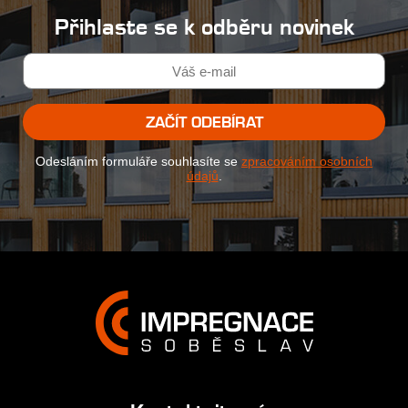
Přihlaste se k odběru novinek
ZAČÍT ODEBÍRAT
Odesláním formuláře souhlasíte se
zpracováním osobních
údajů
.