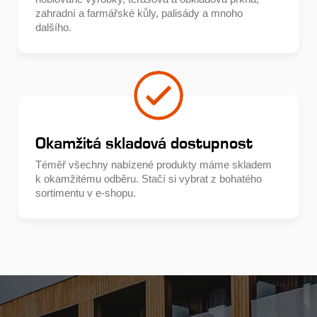
zahradní a farmářské kůly, palisády a mnoho
dalšího.
Okamžitá skladová dostupnost
Téměř všechny nabízené produkty máme skladem
k okamžitému odběru. Stačí si vybrat z bohatého
sortimentu v e-shopu.