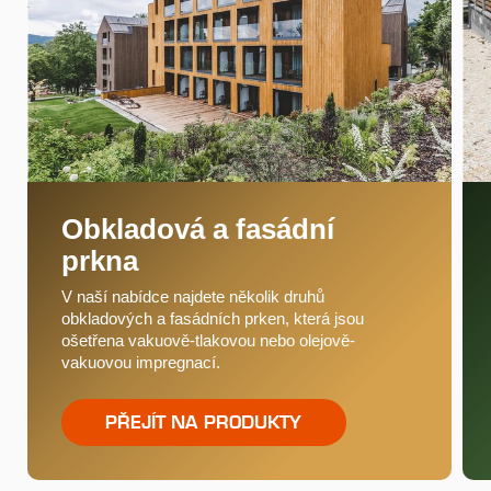
Obkladová a fasádní
prkna
V naší nabídce najdete několik druhů
obkladových a fasádních prken, která jsou
ošetřena vakuově-tlakovou nebo olejově-
vakuovou impregnací.
PŘEJÍT NA PRODUKTY