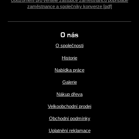
Upozornění pro věřitele zástupce zaměstnanců popřípadě
zaměstnance a společníky konverze [pdf]
O nás
O společnosti
Historie
Nabídka práce
Galerie
Nákup dřeva
Velkoobchodní prodej
Obchodní podmínky
Uplatnění reklamace