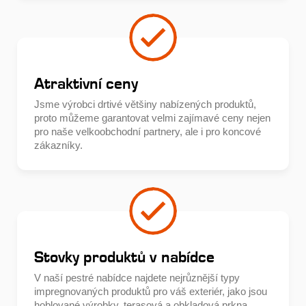
Atraktivní ceny
Jsme výrobci drtivé většiny nabízených produktů,
proto můžeme garantovat velmi zajímavé ceny nejen
pro naše velkoobchodní partnery, ale i pro koncové
zákazníky.
Stovky produktů v nabídce
V naší pestré nabídce najdete nejrůznější typy
impregnovaných produktů pro váš exteriér, jako jsou
hoblované výrobky, terasová a obkladová prkna,