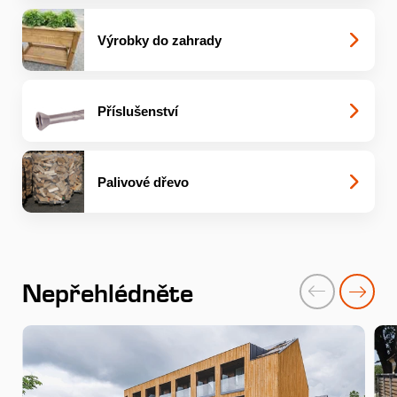
Výrobky do zahrady
Příslušenství
Palivové dřevo
Nepřehlédněte