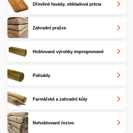
Dřevěné fasády, obkladová prkna
Zahradní pražce
Hoblované výrobky impregnované
Palisády
Farmářské a zahradní kůly
Nehoblované řezivo