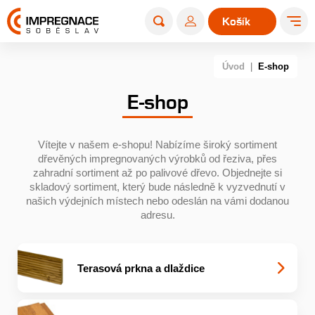
Košík
0
Úvod
|
E-shop
E-shop
Vítejte v našem e-shopu! Nabízíme široký sortiment
dřevěných impregnovaných výrobků od řeziva, přes
zahradní sortiment až po palivové dřevo. Objednejte si
skladový sortiment, který bude následně k vyzvednutí v
našich výdejních místech nebo odeslán na vámi dodanou
adresu.
Terasová prkna a dlaždice