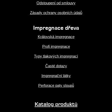
Odstoupení od smlouvy
Zásady ochrany osobních údajů
Impregnace dřeva
Královská impregnace
Profi impregnace
Typy tlakových impregnací
Časté dotazy
Impregnační látky
Perforace paty sloupů
Katalog produktů