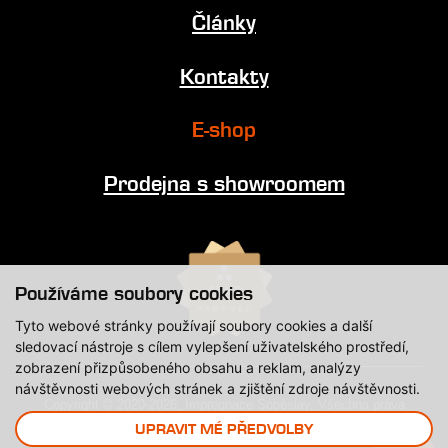
Články
Kontakty
E-shop
Prodejna s showroomem
Používáme soubory cookies
Tyto webové stránky používají soubory cookies a další
sledovací nástroje s cílem vylepšení uživatelského prostředí,
zobrazení přizpůsobeného obsahu a reklam, analýzy
návštěvnosti webových stránek a zjištění zdroje návštěvnosti.
Copyright © 2020-2026, Impregnace Soběslav, Všechna práva
vyhrazena.
UPRAVIT MÉ PŘEDVOLBY