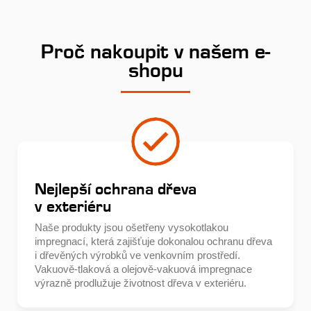
Proč nakoupit v našem e-
shopu
Nejlepší ochrana dřeva
v exteriéru
Naše produkty jsou ošetřeny vysokotlakou
impregnací, která zajišťuje dokonalou ochranu dřeva
i dřevěných výrobků ve venkovním prostředí.
Vakuově-tlaková a olejově-vakuová impregnace
výrazně prodlužuje životnost dřeva v exteriéru.