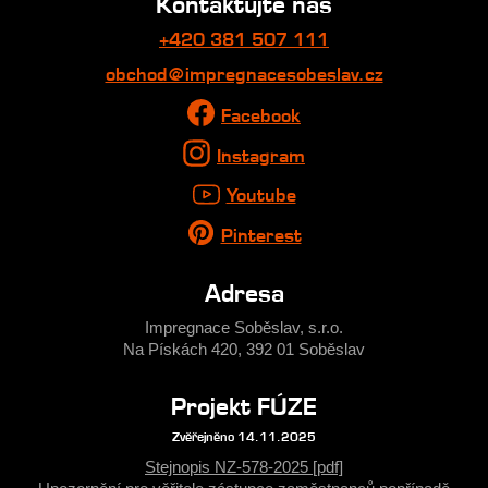
Kontaktujte nás
+420 381 507 111
obchod@impregnacesobeslav.cz
Facebook
Instagram
Youtube
Pinterest
Adresa
Impregnace Soběslav, s.r.o.
Na Pískách 420, 392 01 Soběslav
Projekt FÚZE
Zvěřejněno 14.11.2025
Stejnopis NZ-578-2025 [pdf]