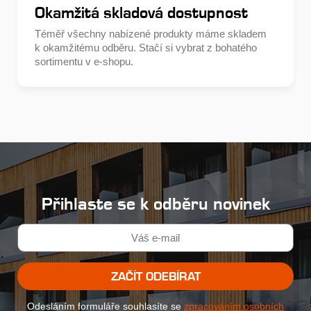
Okamžitá skladová dostupnost
Téměř všechny nabízené produkty máme skladem
k okamžitému odběru. Stačí si vybrat z bohatého
sortimentu v e-shopu.
Přihlaste se k odběru novinek
ZAČÍT ODEBÍRAT
Odesláním formuláře souhlasíte se
zpracováním osobních