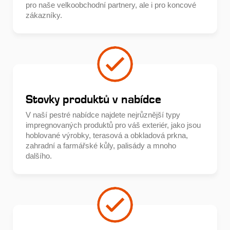
pro naše velkoobchodní partnery, ale i pro koncové
zákazníky.
Stovky produktů v nabídce
V naší pestré nabídce najdete nejrůznější typy
impregnovaných produktů pro váš exteriér, jako jsou
hoblované výrobky, terasová a obkladová prkna,
zahradní a farmářské kůly, palisády a mnoho
dalšího.