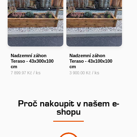
Nadzemní záhon
Nadzemní záhon
Teraso - 43x300x100
Teraso - 43x100x100
cm
cm
/ ks
/ ks
7 899.97 Kč
3 900.00 Kč
Proč nakoupit v našem e-
shopu