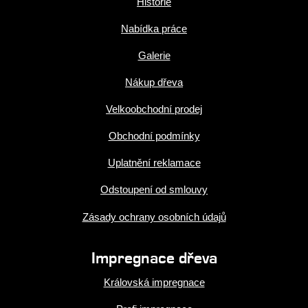
Historie
Nabídka práce
Galerie
Nákup dřeva
Velkoobchodní prodej
Obchodní podmínky
Uplatnění reklamace
Odstoupení od smlouvy
Zásady ochrany osobních údajů
Impregnace dřeva
Královská impregnace