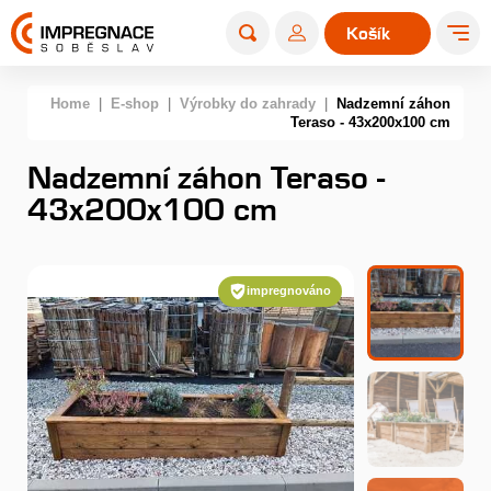
Košík
0
Home
|
E-shop
|
Výrobky do zahrady
|
Nadzemní záhon
Teraso - 43x200x100 cm
Nadzemní záhon Teraso -
43x200x100 cm
impregnováno