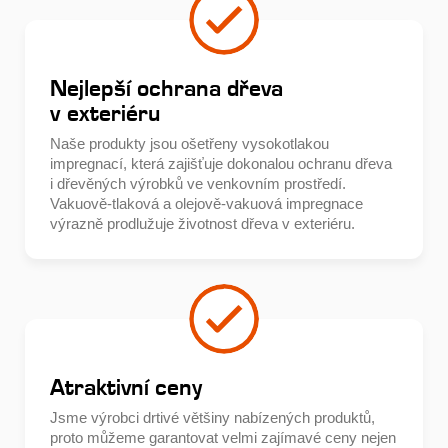
Nejlepší ochrana dřeva
v exteriéru
Naše produkty jsou ošetřeny vysokotlakou
impregnací, která zajišťuje dokonalou ochranu dřeva
i dřevěných výrobků ve venkovním prostředí.
Vakuově-tlaková a olejově-vakuová impregnace
výrazně prodlužuje životnost dřeva v exteriéru.
Atraktivní ceny
Jsme výrobci drtivé většiny nabízených produktů,
proto můžeme garantovat velmi zajímavé ceny nejen