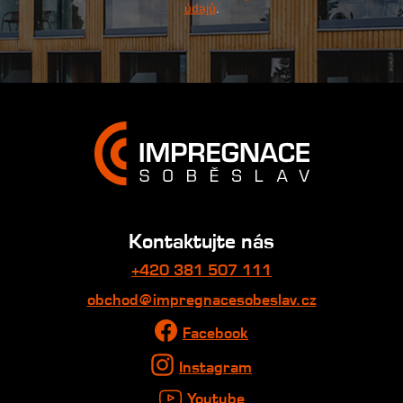
údajů
.
Kontaktujte nás
+420 381 507 111
obchod@impregnacesobeslav.cz
Facebook
Instagram
Youtube