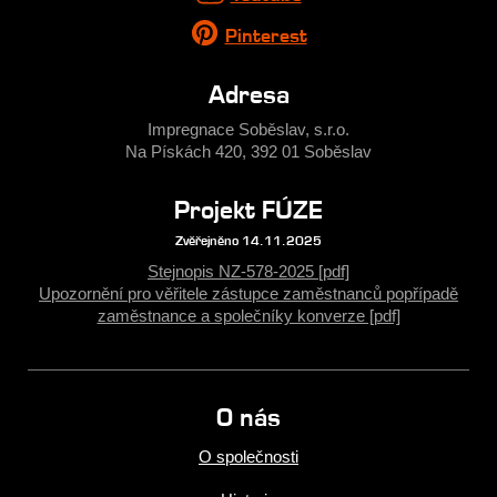
Pinterest
Adresa
Impregnace Soběslav, s.r.o.
Na Pískách 420, 392 01 Soběslav
Projekt FÚZE
Zvěřejněno 14.11.2025
Stejnopis NZ-578-2025 [pdf]
Upozornění pro věřitele zástupce zaměstnanců popřípadě
zaměstnance a společníky konverze [pdf]
O nás
O společnosti