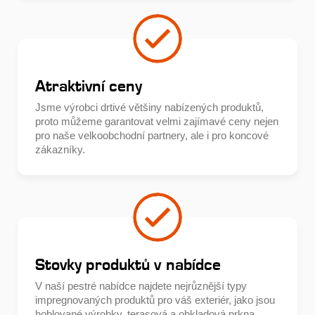
Atraktivní ceny
Jsme výrobci drtivé většiny nabízených produktů,
proto můžeme garantovat velmi zajímavé ceny nejen
pro naše velkoobchodní partnery, ale i pro koncové
zákazníky.
Stovky produktů v nabídce
V naší pestré nabídce najdete nejrůznější typy
impregnovaných produktů pro váš exteriér, jako jsou
hoblované výrobky, terasová a obkladová prkna,