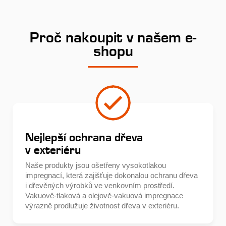
Proč nakoupit v našem e-
shopu
Nejlepší ochrana dřeva
v exteriéru
Naše produkty jsou ošetřeny vysokotlakou
impregnací, která zajišťuje dokonalou ochranu dřeva
i dřevěných výrobků ve venkovním prostředí.
Vakuově-tlaková a olejově-vakuová impregnace
výrazně prodlužuje životnost dřeva v exteriéru.