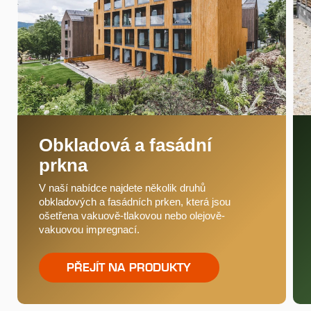
Obkladová a fasádní
prkna
V naší nabídce najdete několik druhů
obkladových a fasádních prken, která jsou
ošetřena vakuově-tlakovou nebo olejově-
vakuovou impregnací.
PŘEJÍT NA PRODUKTY