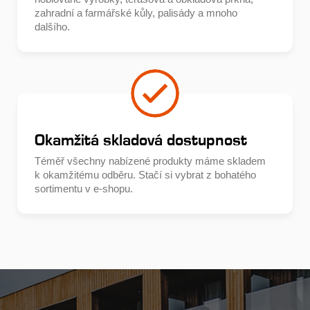
zahradní a farmářské kůly, palisády a mnoho
dalšího.
Okamžitá skladová dostupnost
Téměř všechny nabízené produkty máme skladem
k okamžitému odběru. Stačí si vybrat z bohatého
sortimentu v e-shopu.