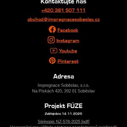
Kontaktujte nás
+420 381 507 111
obchod@impregnacesobeslav.cz
Facebook
Instagram
Youtube
Pinterest
Adresa
Impregnace Soběslav, s.r.o.
Na Pískách 420, 392 01 Soběslav
Projekt FÚZE
Zvěřejněno 14.11.2025
Stejnopis NZ-578-2025 [pdf]