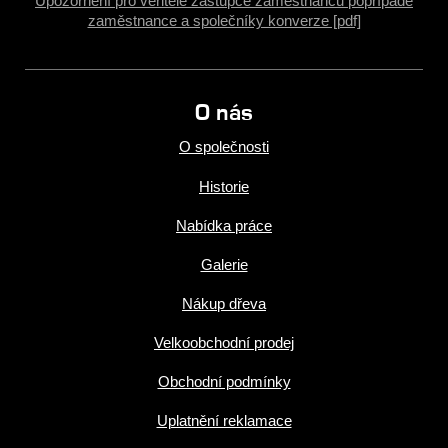
Upozornění pro věřitele zástupce zaměstnanců popřípadě
zaměstnance a společníky konverze [pdf]
O nás
O společnosti
Historie
Nabídka práce
Galerie
Nákup dřeva
Velkoobchodní prodej
Obchodní podmínky
Uplatnění reklamace