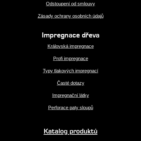
Odstoupení od smlouvy
Zásady ochrany osobních údajů
Impregnace dřeva
Královská impregnace
Profi impregnace
Typy tlakových impregnací
Časté dotazy
Impregnační látky
Perforace paty sloupů
Katalog produktů