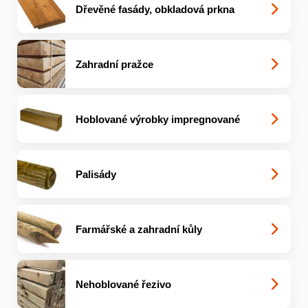
Dřevěné fasády, obkladová prkna
Zahradní pražce
Hoblované výrobky impregnované
Palisády
Farmářské a zahradní kůly
Nehoblované řezivo