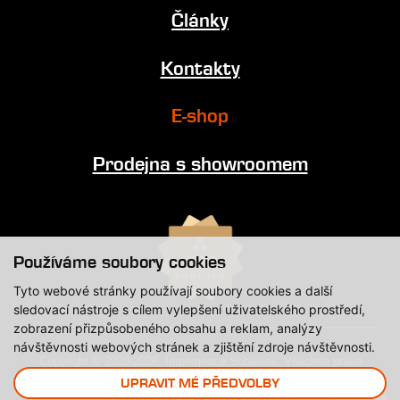
Články
Kontakty
E-shop
Prodejna s showroomem
Používáme soubory cookies
Tyto webové stránky používají soubory cookies a další
sledovací nástroje s cílem vylepšení uživatelského prostředí,
zobrazení přizpůsobeného obsahu a reklam, analýzy
návštěvnosti webových stránek a zjištění zdroje návštěvnosti.
Copyright © 2020-2026, Impregnace Soběslav, Všechna práva
vyhrazena.
UPRAVIT MÉ PŘEDVOLBY