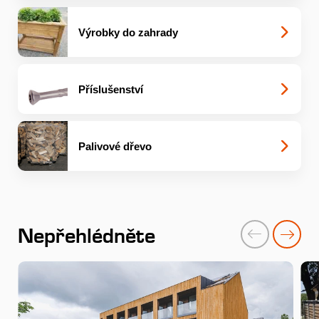
Výrobky do zahrady
Příslušenství
Palivové dřevo
Nepřehlédněte