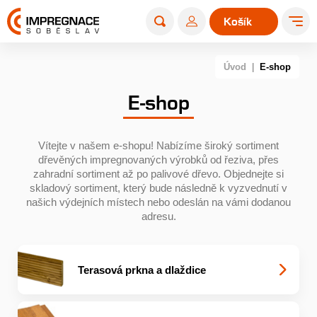
Košík
0
Úvod
|
E-shop
E-shop
Vítejte v našem e-shopu! Nabízíme široký sortiment
dřevěných impregnovaných výrobků od řeziva, přes
zahradní sortiment až po palivové dřevo. Objednejte si
skladový sortiment, který bude následně k vyzvednutí v
našich výdejních místech nebo odeslán na vámi dodanou
adresu.
Terasová prkna a dlaždice