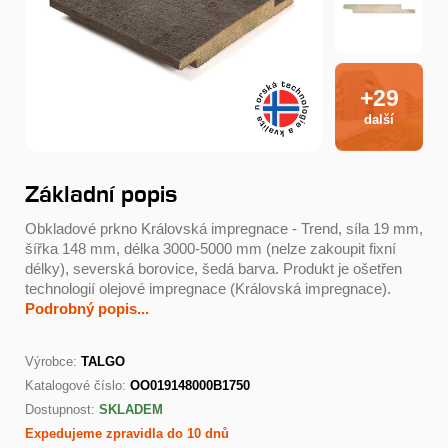
+29
další
Základní popis
Obkladové prkno Královská impregnace - Trend, síla 19 mm,
šířka 148 mm, délka 3000-5000 mm (nelze zakoupit fixní
délky), severská borovice, šedá barva. Produkt je ošetřen
technologií olejové impregnace (Královská impregnace).
Podrobný popis...
Výrobce:
TALGO
Katalogové číslo:
OO019148000B1750
Dostupnost:
SKLADEM
Expedujeme zpravidla do 10 dnů