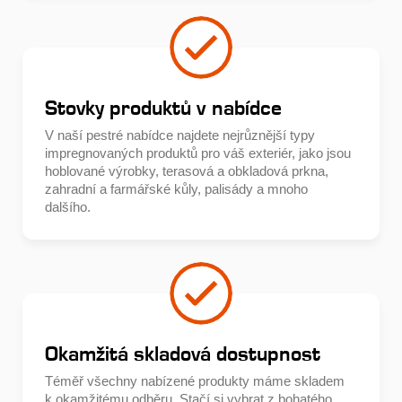
Stovky produktů v nabídce
V naší pestré nabídce najdete nejrůznější typy
impregnovaných produktů pro váš exteriér, jako jsou
hoblované výrobky, terasová a obkladová prkna,
zahradní a farmářské kůly, palisády a mnoho
dalšího.
Okamžitá skladová dostupnost
Téměř všechny nabízené produkty máme skladem
k okamžitému odběru. Stačí si vybrat z bohatého