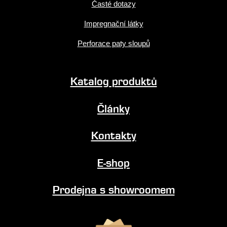
Časté dotazy
Impregnační látky
Perforace paty sloupů
Katalog produktů
Články
Kontakty
E-shop
Prodejna s showroomem