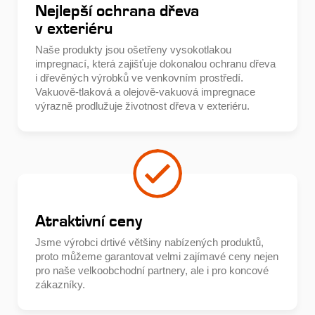
Nejlepší ochrana dřeva
v exteriéru
Naše produkty jsou ošetřeny vysokotlakou
impregnací, která zajišťuje dokonalou ochranu dřeva
i dřevěných výrobků ve venkovním prostředí.
Vakuově-tlaková a olejově-vakuová impregnace
výrazně prodlužuje životnost dřeva v exteriéru.
Atraktivní ceny
Jsme výrobci drtivé většiny nabízených produktů,
proto můžeme garantovat velmi zajímavé ceny nejen
pro naše velkoobchodní partnery, ale i pro koncové
zákazníky.