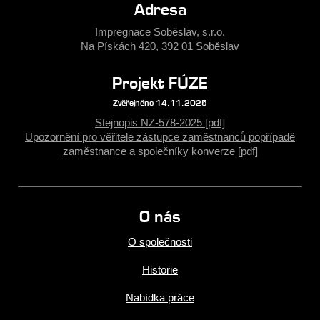
Adresa
Impregnace Soběslav, s.r.o.
Na Pískách 420, 392 01 Soběslav
Projekt FÚZE
Zvěřejněno 14.11.2025
Stejnopis NZ-578-2025 [pdf]
Upozornění pro věřitele zástupce zaměstnanců popřípadě
zaměstnance a společníky konverze [pdf]
O nás
O společnosti
Historie
Nabídka práce