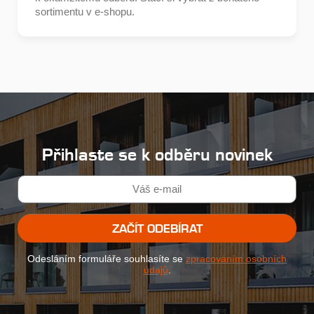
sortimentu v e-shopu.
Přihlaste se k odběru novinek
ZAČÍT ODEBÍRAT
Odesláním formuláře souhlasíte se
zpracováním osobních
údajů
.