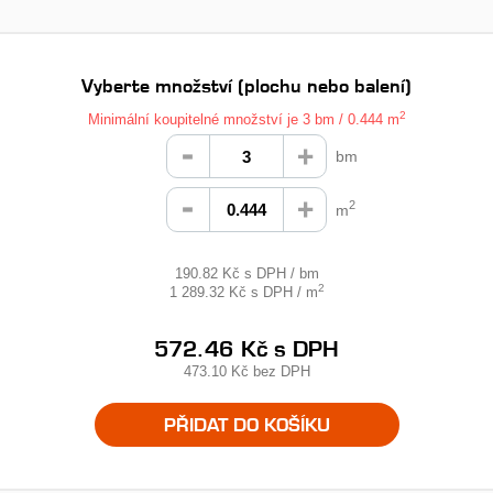
Vyberte množství (plochu nebo balení)
2
Minimální koupitelné množství je 3 bm / 0.444 m
bm
2
m
190.82 Kč s DPH / bm
2
1 289.32 Kč s DPH / m
572.46 Kč
s DPH
473.10 Kč
bez DPH
PŘIDAT DO KOŠÍKU