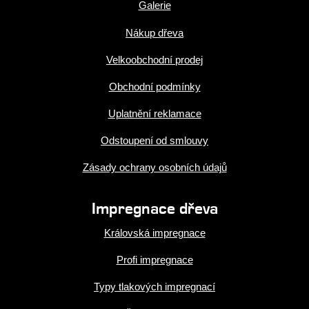
Galerie
Nákup dřeva
Velkoobchodní prodej
Obchodní podmínky
Uplatnění reklamace
Odstoupení od smlouvy
Zásady ochrany osobních údajů
Impregnace dřeva
Královská impregnace
Profi impregnace
Typy tlakových impregnací