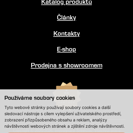
Katalog produktů
Články
Kontakty
E-shop
Prodejna s showroomem
Používáme soubory cookies
Tyto webové stránky používají soubory cookies a další
sledovací nástroje s cílem vylepšení uživatelského prostředí,
zobrazení přizpůsobeného obsahu a reklam, analýzy
návštěvnosti webových stránek a zjištění zdroje návštěvnosti.
Copyright © 2020-2026, Impregnace Soběslav, Všechna práva