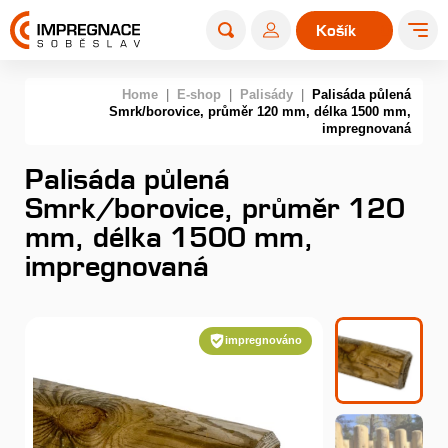
Košík
0
Home
|
E-shop
|
Palisády
|
Palisáda půlená
Smrk/borovice, průměr 120 mm, délka 1500 mm,
impregnovaná
Palisáda půlená
Smrk/borovice, průměr 120
mm, délka 1500 mm,
impregnovaná
impregnováno