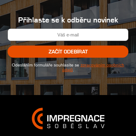
Přihlaste se k odběru novinek
ZAČÍT ODEBÍRAT
Odesláním formuláře souhlasíte se
zpracováním osobních
údajů
.