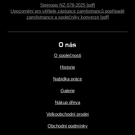
Stejnopis NZ-578-2025 [pdf]
Upozornění pro věřitele zástupce zaměstnanců popřípadě
zaměstnance a společníky konverze [pdf]
O nás
O společnosti
Historie
Nabídka práce
Galerie
Nákup dřeva
Velkoobchodní prodej
Obchodní podmínky