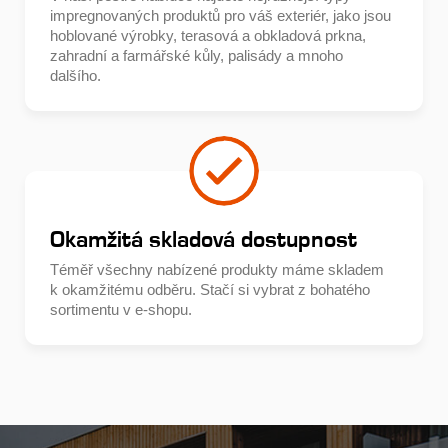
impregnovaných produktů pro váš exteriér, jako jsou
hoblované výrobky, terasová a obkladová prkna,
zahradní a farmářské kůly, palisády a mnoho
dalšího.
Okamžitá skladová dostupnost
Téměř všechny nabízené produkty máme skladem
k okamžitému odběru. Stačí si vybrat z bohatého
sortimentu v e-shopu.