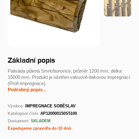
Základní popis
Palisáda půlená Smrk/borovice, průměr 1200 mm, délka
15000 mm. Produkt je ošetřen vakuově-tlakovou impregnací
(Profi impregnace).
Podrobný popis...
Výrobce:
IMPREGNACE SOBĚSLAV
Katalogové číslo:
AP120000150S5100
Dostupnost:
SKLADEM
Expedujeme zpravidla do 10 dnů