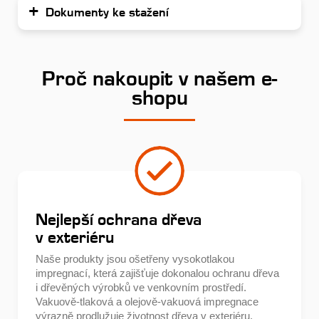
Dokumenty ke stažení
Proč nakoupit v našem e-
shopu
Nejlepší ochrana dřeva
v exteriéru
Naše produkty jsou ošetřeny vysokotlakou
impregnací, která zajišťuje dokonalou ochranu dřeva
i dřevěných výrobků ve venkovním prostředí.
Vakuově-tlaková a olejově-vakuová impregnace
výrazně prodlužuje životnost dřeva v exteriéru.