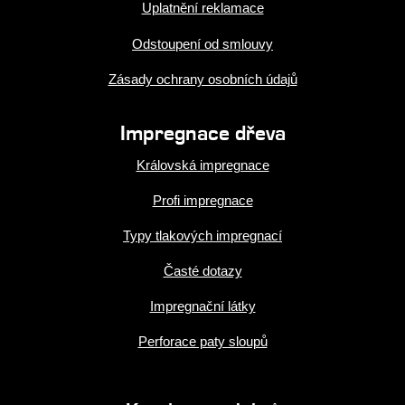
Uplatnění reklamace
Odstoupení od smlouvy
Zásady ochrany osobních údajů
Impregnace dřeva
Královská impregnace
Profi impregnace
Typy tlakových impregnací
Časté dotazy
Impregnační látky
Perforace paty sloupů