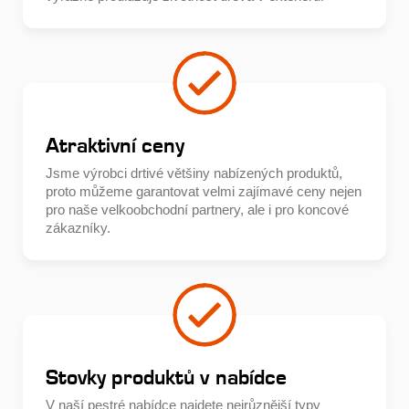
Atraktivní ceny
Jsme výrobci drtivé většiny nabízených produktů,
proto můžeme garantovat velmi zajímavé ceny nejen
pro naše velkoobchodní partnery, ale i pro koncové
zákazníky.
Stovky produktů v nabídce
V naší pestré nabídce najdete nejrůznější typy