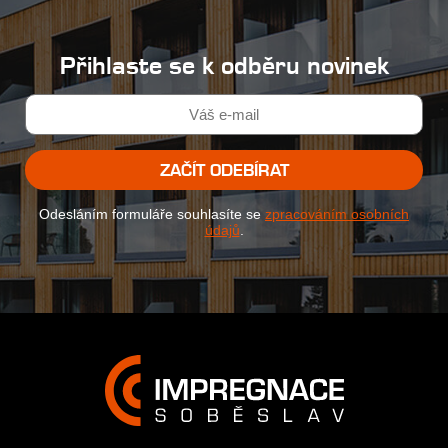
Přihlaste se k odběru novinek
ZAČÍT ODEBÍRAT
Odesláním formuláře souhlasíte se
zpracováním osobních
údajů
.