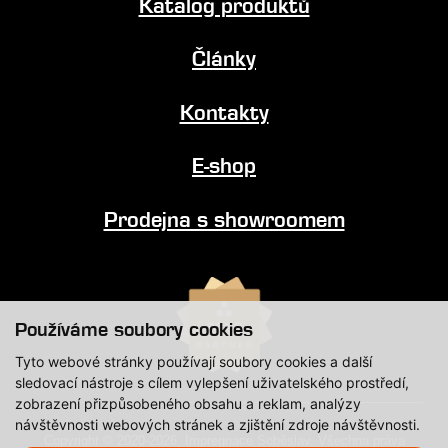
Katalog produktů
Články
Kontakty
E-shop
Prodejna s showroomem
Používáme soubory cookies
Tyto webové stránky používají soubory cookies a další
sledovací nástroje s cílem vylepšení uživatelského prostředí,
zobrazení přizpůsobeného obsahu a reklam, analýzy
návštěvnosti webových stránek a zjištění zdroje návštěvnosti.
Copyright © 2020-2026, Impregnace Soběslav, Všechna práva