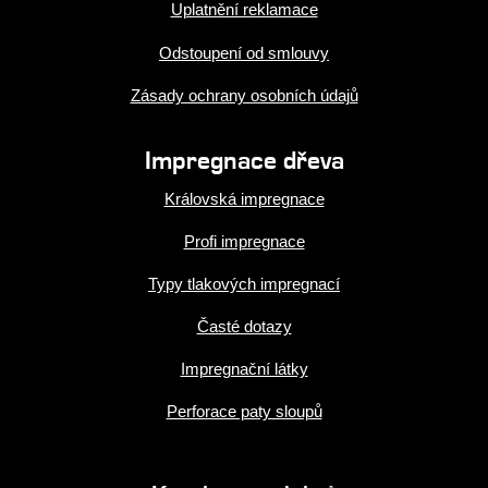
Uplatnění reklamace
Odstoupení od smlouvy
Zásady ochrany osobních údajů
Impregnace dřeva
Královská impregnace
Profi impregnace
Typy tlakových impregnací
Časté dotazy
Impregnační látky
Perforace paty sloupů