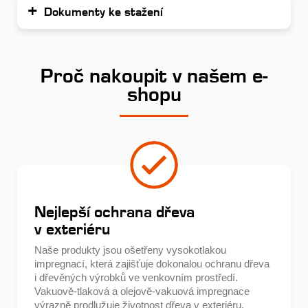
Dokumenty ke stažení
Proč nakoupit v našem e-
shopu
Nejlepší ochrana dřeva
v exteriéru
Naše produkty jsou ošetřeny vysokotlakou
impregnací, která zajišťuje dokonalou ochranu dřeva
i dřevěných výrobků ve venkovním prostředí.
Vakuově-tlaková a olejově-vakuová impregnace
výrazně prodlužuje životnost dřeva v exteriéru.