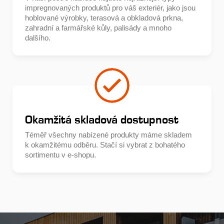
impregnovaných produktů pro váš exteriér, jako jsou
hoblované výrobky, terasová a obkladová prkna,
zahradní a farmářské kůly, palisády a mnoho
dalšího.
Okamžitá skladová dostupnost
Téměř všechny nabízené produkty máme skladem
k okamžitému odběru. Stačí si vybrat z bohatého
sortimentu v e-shopu.