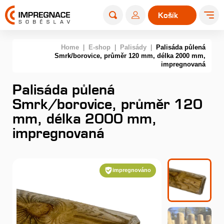
Košík
0
Home
|
E-shop
|
Palisády
|
Palisáda půlená
Smrk/borovice, průměr 120 mm, délka 2000 mm,
impregnovaná
Palisáda půlená
Smrk/borovice, průměr 120
mm, délka 2000 mm,
impregnovaná
impregnováno