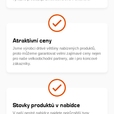
Atraktivní ceny
Jsme výrobci drtivé většiny nabízených produktů,
proto můžeme garantovat velmi zajímavé ceny nejen
pro naše velkoobchodní partnery, ale i pro koncové
zákazníky.
Stovky produktů v nabídce
V naší pestré nabídce najdete nejrůznější typy