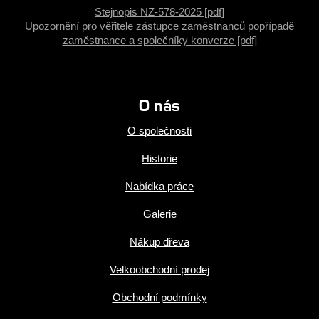
Stejnopis NZ-578-2025 [pdf]
Upozornění pro věřitele zástupce zaměstnanců popřípadě
zaměstnance a společníky konverze [pdf]
O nás
O společnosti
Historie
Nabídka práce
Galerie
Nákup dřeva
Velkoobchodní prodej
Obchodní podmínky