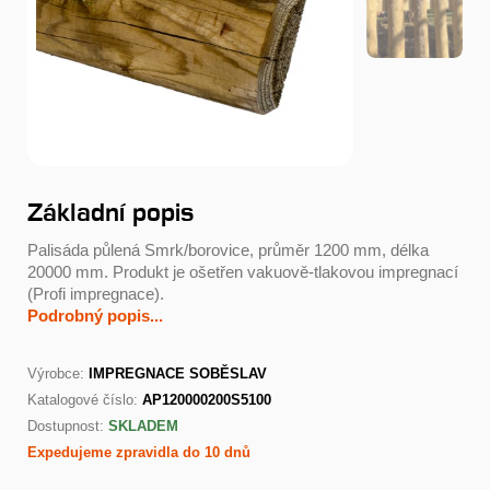
Základní popis
Palisáda půlená Smrk/borovice, průměr 1200 mm, délka
20000 mm. Produkt je ošetřen vakuově-tlakovou impregnací
(Profi impregnace).
Podrobný popis...
Výrobce:
IMPREGNACE SOBĚSLAV
Katalogové číslo:
AP120000200S5100
Dostupnost:
SKLADEM
Expedujeme zpravidla do 10 dnů