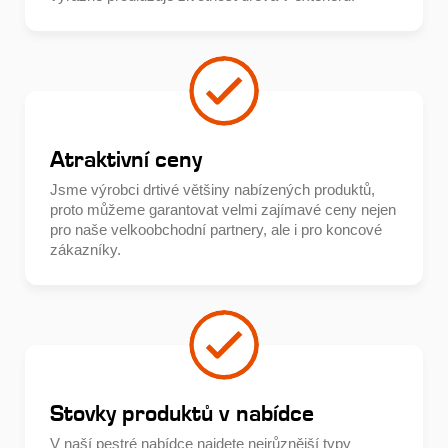
Atraktivní ceny
Jsme výrobci drtivé většiny nabízených produktů,
proto můžeme garantovat velmi zajímavé ceny nejen
pro naše velkoobchodní partnery, ale i pro koncové
zákazníky.
Stovky produktů v nabídce
V naší pestré nabídce najdete nejrůznější typy