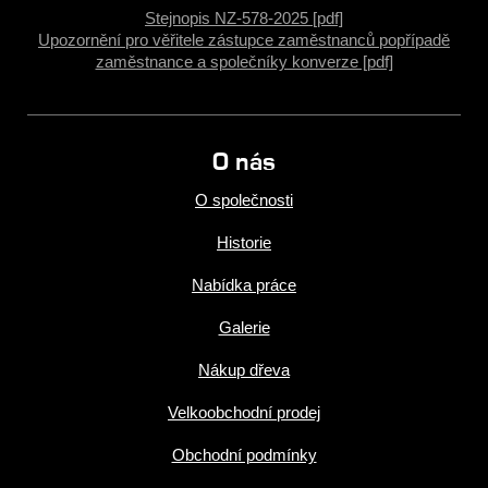
Stejnopis NZ-578-2025 [pdf]
Upozornění pro věřitele zástupce zaměstnanců popřípadě
zaměstnance a společníky konverze [pdf]
O nás
O společnosti
Historie
Nabídka práce
Galerie
Nákup dřeva
Velkoobchodní prodej
Obchodní podmínky