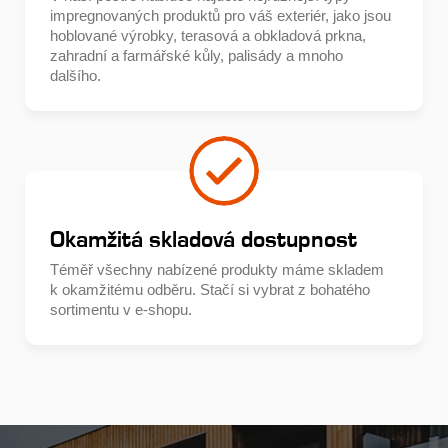
impregnovaných produktů pro váš exteriér, jako jsou
hoblované výrobky, terasová a obkladová prkna,
zahradní a farmářské kůly, palisády a mnoho
dalšího.
Okamžitá skladová dostupnost
Téměř všechny nabízené produkty máme skladem
k okamžitému odběru. Stačí si vybrat z bohatého
sortimentu v e-shopu.