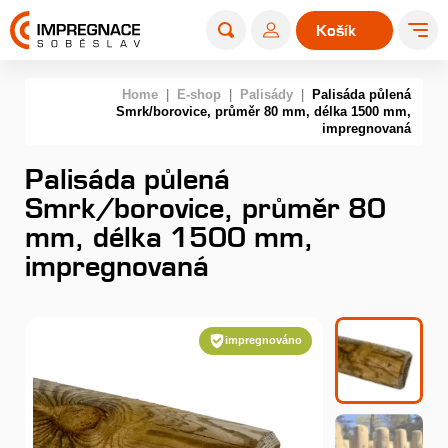
Košík
0
Home
|
E-shop
|
Palisády
|
Palisáda půlená
Smrk/borovice, průměr 80 mm, délka 1500 mm,
impregnovaná
Palisáda půlená
Smrk/borovice, průměr 80
mm, délka 1500 mm,
impregnovaná
impregnováno