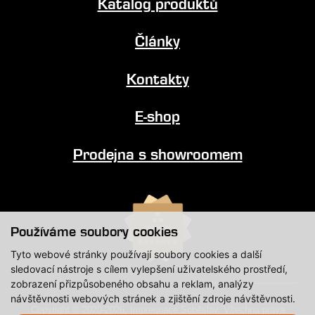
Katalog produktů
Články
Kontakty
E-shop
Prodejna s showroomem
Používáme soubory cookies
Tyto webové stránky používají soubory cookies a další
sledovací nástroje s cílem vylepšení uživatelského prostředí,
zobrazení přizpůsobeného obsahu a reklam, analýzy
návštěvnosti webových stránek a zjištění zdroje návštěvnosti.
Copyright © 2020-2026, Impregnace Soběslav, Všechna práva