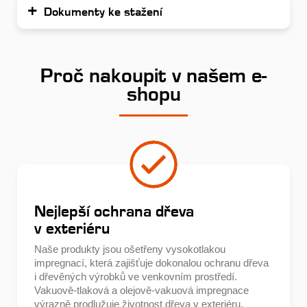
Dokumenty ke stažení
Proč nakoupit v našem e-
shopu
Nejlepší ochrana dřeva
v exteriéru
Naše produkty jsou ošetřeny vysokotlakou
impregnací, která zajišťuje dokonalou ochranu dřeva
i dřevěných výrobků ve venkovním prostředí.
Vakuově-tlaková a olejově-vakuová impregnace
výrazně prodlužuje životnost dřeva v exteriéru.