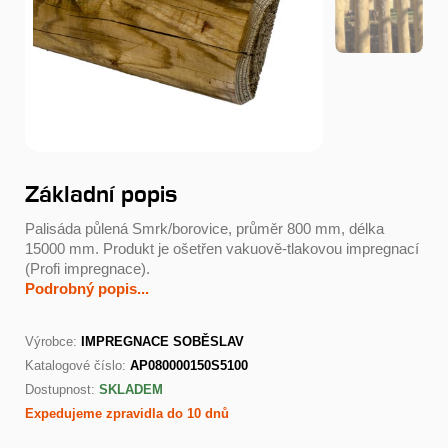
Základní popis
Palisáda půlená Smrk/borovice, průměr 800 mm, délka
15000 mm. Produkt je ošetřen vakuově-tlakovou impregnací
(Profi impregnace).
Podrobný popis...
Výrobce:
IMPREGNACE SOBĚSLAV
Katalogové číslo:
AP080000150S5100
Dostupnost:
SKLADEM
Expedujeme zpravidla do 10 dnů