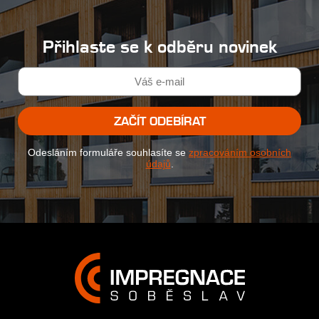
Přihlaste se k odběru novinek
ZAČÍT ODEBÍRAT
Odesláním formuláře souhlasíte se
zpracováním osobních
údajů
.