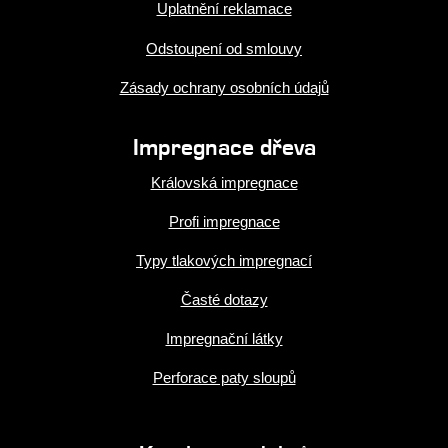
Uplatnění reklamace
Odstoupení od smlouvy
Zásady ochrany osobních údajů
Impregnace dřeva
Královská impregnace
Profi impregnace
Typy tlakových impregnací
Časté dotazy
Impregnační látky
Perforace paty sloupů