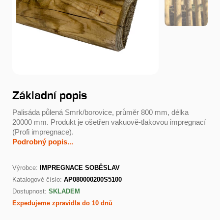
Základní popis
Palisáda půlená Smrk/borovice, průměr 800 mm, délka
20000 mm. Produkt je ošetřen vakuově-tlakovou impregnací
(Profi impregnace).
Podrobný popis...
Výrobce:
IMPREGNACE SOBĚSLAV
Katalogové číslo:
AP080000200S5100
Dostupnost:
SKLADEM
Expedujeme zpravidla do 10 dnů