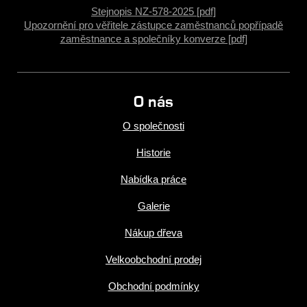
Stejnopis NZ-578-2025 [pdf]
Upozornění pro věřitele zástupce zaměstnanců popřípadě
zaměstnance a společníky konverze [pdf]
O nás
O společnosti
Historie
Nabídka práce
Galerie
Nákup dřeva
Velkoobchodní prodej
Obchodní podmínky