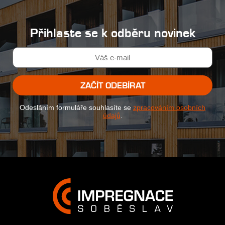
Přihlaste se k odběru novinek
ZAČÍT ODEBÍRAT
Odesláním formuláře souhlasíte se
zpracováním osobních
údajů
.