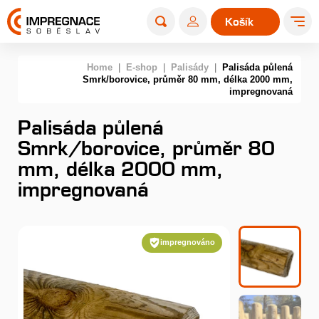
Košík
0
Home
|
E-shop
|
Palisády
|
Palisáda půlená
Smrk/borovice, průměr 80 mm, délka 2000 mm,
impregnovaná
Palisáda půlená
Smrk/borovice, průměr 80
mm, délka 2000 mm,
impregnovaná
impregnováno