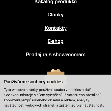
Katalog produktů
Články
Kontakty
E-shop
Prodejna s showroomem
Používáme soubory cookies
Tyto webové stránky používají soubory cookies a další
sledovací nástroje s cílem vylepšení uživatelského prostředí,
zobrazení přizpůsobeného obsahu a reklam, analýzy
návštěvnosti webových stránek a zjištění zdroje návštěvnosti.
Copyright © 2020-2026, Impregnace Soběslav, Všechna práva