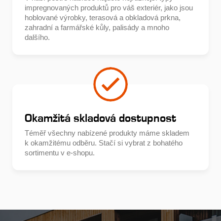
impregnovaných produktů pro váš exteriér, jako jsou
hoblované výrobky, terasová a obkladová prkna,
zahradní a farmářské kůly, palisády a mnoho
dalšího.
Okamžitá skladová dostupnost
Téměř všechny nabízené produkty máme skladem
k okamžitému odběru. Stačí si vybrat z bohatého
sortimentu v e-shopu.