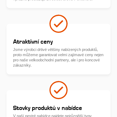
Atraktivní ceny
Jsme výrobci drtivé většiny nabízených produktů,
proto můžeme garantovat velmi zajímavé ceny nejen
pro naše velkoobchodní partnery, ale i pro koncové
zákazníky.
Stovky produktů v nabídce
V naší pestré nabídce najdete nejrůznější typy