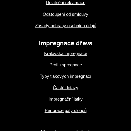
Uplatnění reklamace
Odstoupení od smlouvy
Zásady ochrany osobních údajů
Impregnace dřeva
Královská impregnace
Profi impregnace
Typy tlakových impregnací
Časté dotazy
Impregnační látky
Perforace paty sloupů