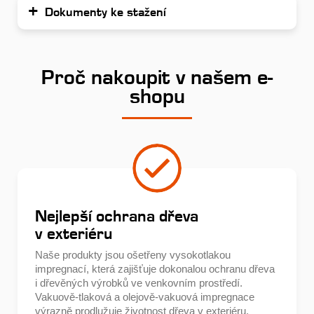
Dokumenty ke stažení
Proč nakoupit v našem e-
shopu
Nejlepší ochrana dřeva
v exteriéru
Naše produkty jsou ošetřeny vysokotlakou
impregnací, která zajišťuje dokonalou ochranu dřeva
i dřevěných výrobků ve venkovním prostředí.
Vakuově-tlaková a olejově-vakuová impregnace
výrazně prodlužuje životnost dřeva v exteriéru.