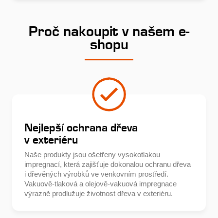
Proč nakoupit v našem e-
shopu
Nejlepší ochrana dřeva
v exteriéru
Naše produkty jsou ošetřeny vysokotlakou
impregnací, která zajišťuje dokonalou ochranu dřeva
i dřevěných výrobků ve venkovním prostředí.
Vakuově-tlaková a olejově-vakuová impregnace
výrazně prodlužuje životnost dřeva v exteriéru.