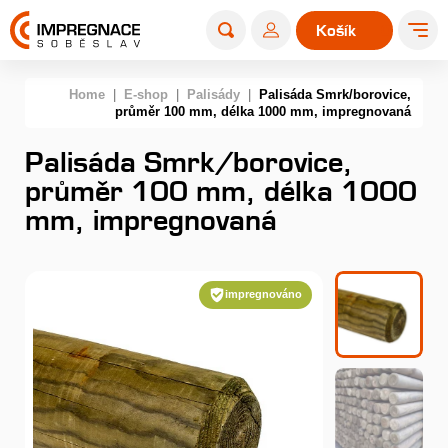
Košík
0
Home
|
E-shop
|
Palisády
|
Palisáda Smrk/borovice,
průměr 100 mm, délka 1000 mm, impregnovaná
Palisáda Smrk/borovice,
průměr 100 mm, délka 1000
mm, impregnovaná
impregnováno