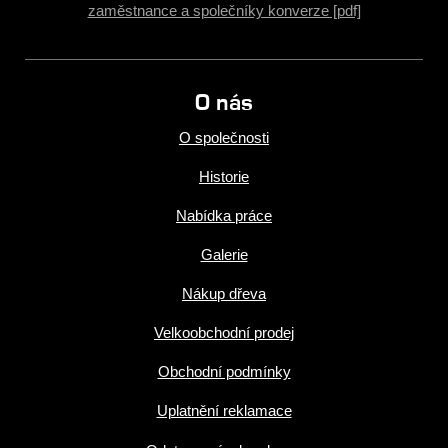
zaměstnance a společníky konverze [pdf]
O nás
O společnosti
Historie
Nabídka práce
Galerie
Nákup dřeva
Velkoobchodní prodej
Obchodní podmínky
Uplatnění reklamace