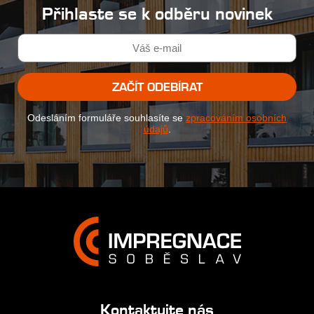
Přihlaste se k odběru novinek
ZAČÍT ODEBÍRAT
Odesláním formuláře souhlasíte se
zpracováním osobních
údajů
.
Kontaktujte nás