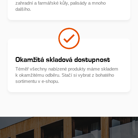
zahradní a farmářské kůly, palisády a mnoho
dalšího.
Okamžitá skladová dostupnost
Téměř všechny nabízené produkty máme skladem
k okamžitému odběru. Stačí si vybrat z bohatého
sortimentu v e-shopu.