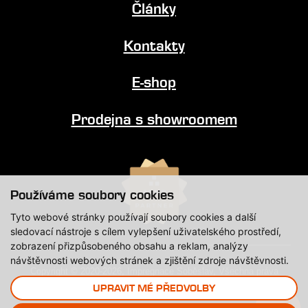
Články
Kontakty
E-shop
Prodejna s showroomem
Používáme soubory cookies
Tyto webové stránky používají soubory cookies a další
sledovací nástroje s cílem vylepšení uživatelského prostředí,
zobrazení přizpůsobeného obsahu a reklam, analýzy
návštěvnosti webových stránek a zjištění zdroje návštěvnosti.
Copyright © 2020-2026, Impregnace Soběslav, Všechna práva
vyhrazena.
UPRAVIT MÉ PŘEDVOLBY