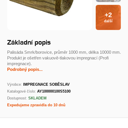
+2
další
Základní popis
Palisáda Smrk/borovice, průměr 1000 mm, délka 10000 mm.
Produkt je ošetřen vakuově-tlakovou impregnací (Profi
impregnace).
Podrobný popis...
Výrobce:
IMPREGNACE SOBĚSLAV
Katalogové číslo:
AY100000100S5100
Dostupnost:
SKLADEM
Expedujeme zpravidla do 10 dnů