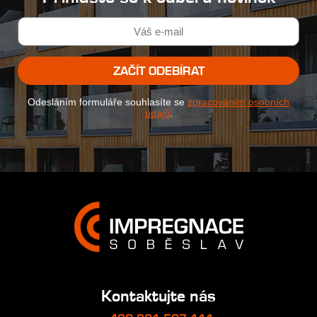
ZAČÍT ODEBÍRAT
Odesláním formuláře souhlasíte se
zpracováním osobních
údajů
.
Kontaktujte nás