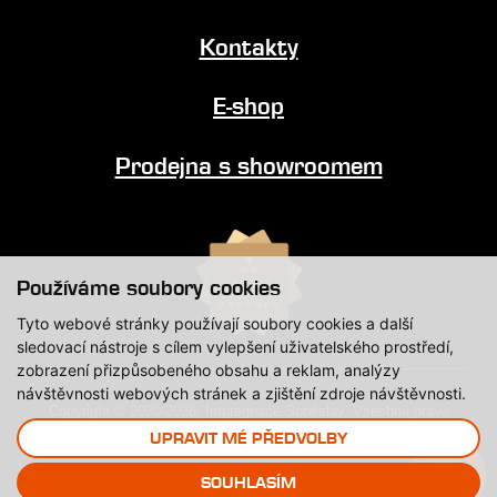
Kontakty
E-shop
Prodejna s showroomem
Používáme soubory cookies
Tyto webové stránky používají soubory cookies a další
sledovací nástroje s cílem vylepšení uživatelského prostředí,
zobrazení přizpůsobeného obsahu a reklam, analýzy
návštěvnosti webových stránek a zjištění zdroje návštěvnosti.
Copyright © 2020-2026, Impregnace Soběslav, Všechna práva
vyhrazena.
UPRAVIT MÉ PŘEDVOLBY
SOUHLASÍM
Created by