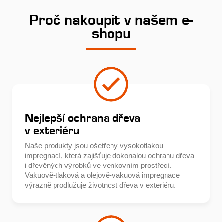
Proč nakoupit v našem e-
shopu
Nejlepší ochrana dřeva
v exteriéru
Naše produkty jsou ošetřeny vysokotlakou
impregnací, která zajišťuje dokonalou ochranu dřeva
i dřevěných výrobků ve venkovním prostředí.
Vakuově-tlaková a olejově-vakuová impregnace
výrazně prodlužuje životnost dřeva v exteriéru.