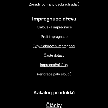
Zásady ochrany osobních údajů
Impregnace dřeva
Královská impregnace
Profi impregnace
Typy tlakových impregnací
Časté dotazy
Impregnační látky
Perforace paty sloupů
Katalog produktů
Články