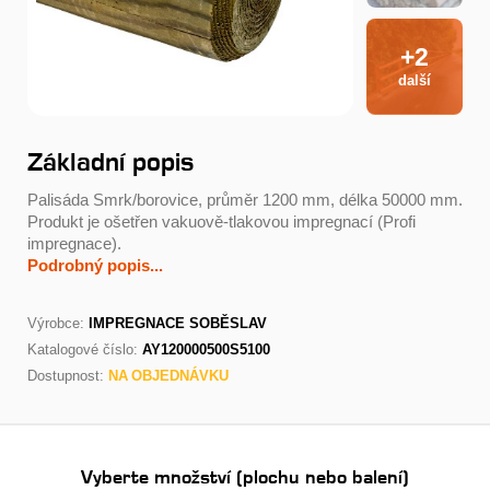
+2
další
Základní popis
Palisáda Smrk/borovice, průměr 1200 mm, délka 50000 mm.
Produkt je ošetřen vakuově-tlakovou impregnací (Profi
impregnace).
Podrobný popis...
Výrobce:
IMPREGNACE SOBĚSLAV
Katalogové číslo:
AY120000500S5100
Dostupnost:
NA OBJEDNÁVKU
Vyberte množství (plochu nebo balení)