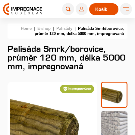
Košík
0
Home
|
E-shop
|
Palisády
|
Palisáda Smrk/borovice,
průměr 120 mm, délka 5000 mm, impregnovaná
Palisáda Smrk/borovice,
průměr 120 mm, délka 5000
mm, impregnovaná
impregnováno