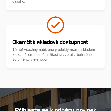
dalšího.
Okamžitá skladová dostupnost
Téměř všechny nabízené produkty máme skladem
k okamžitému odběru. Stačí si vybrat z bohatého
sortimentu v e-shopu.
Přihlaste se k odběru novinek