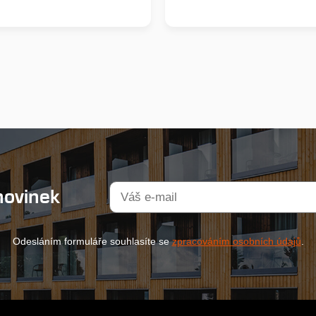
novinek
Odesláním formuláře souhlasíte se
zpracováním osobních údajů
.