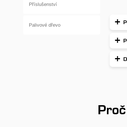
Příslušenství
P
Palivové dřevo
P
D
Proč