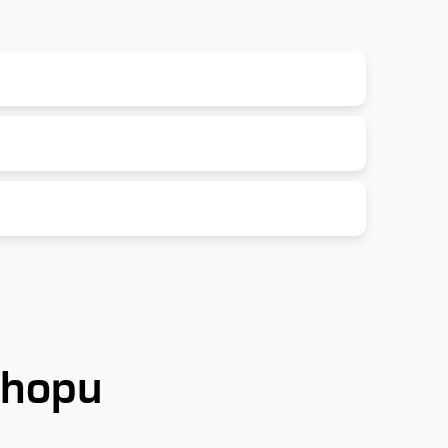
shopu