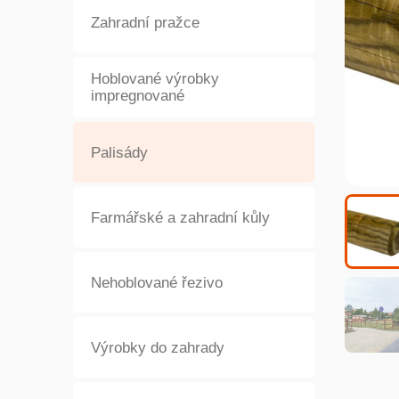
Zahradní pražce
Hoblované výrobky
impregnované
Palisády
Farmářské a zahradní kůly
Nehoblované řezivo
Výrobky do zahrady