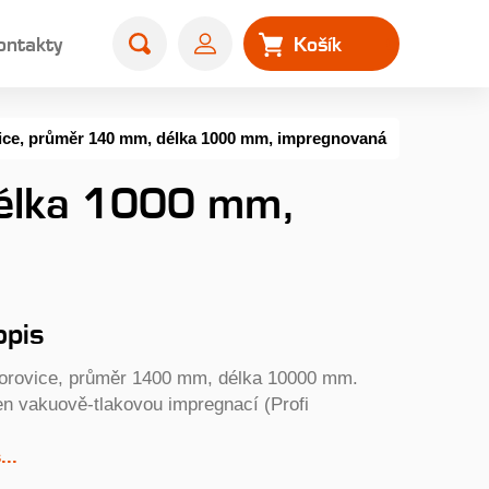
ontakty
Košík
0
ice, průměr 140 mm, délka 1000 mm, impregnovaná
délka 1000 mm,
opis
orovice, průměr 1400 mm, délka 10000 mm.
en vakuově-tlakovou impregnací (Profi
..