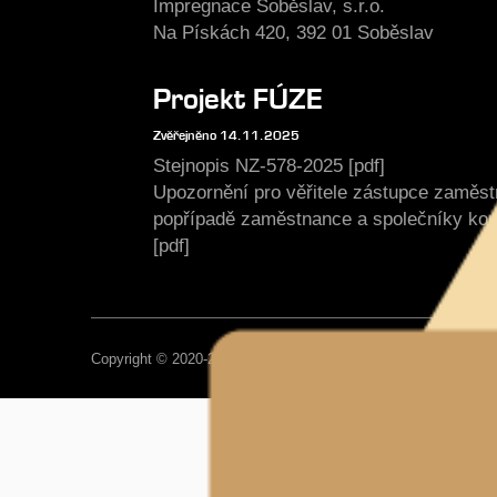
Impregnace Soběslav, s.r.o.
Na Pískách 420, 392 01 Soběslav
Projekt FÚZE
Zvěřejněno 14.11.2025
Stejnopis NZ-578-2025 [pdf]
Upozornění pro věřitele zástupce zaměs
popřípadě zaměstnance a společníky ko
[pdf]
Copyright © 2020-2026, Impregnace Soběslav, Všechna práva 