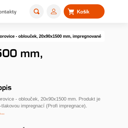
ontakty
Košík
0
orovice - oblouček, 20x90x1500 mm, impregnované
1500 mm,
opis
orovice - oblouček, 20x90x1500 mm. Produkt je
-tlakovou impregnací (Profi impregnace).
..