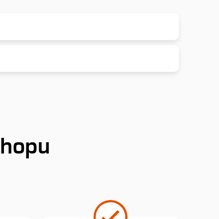
shopu