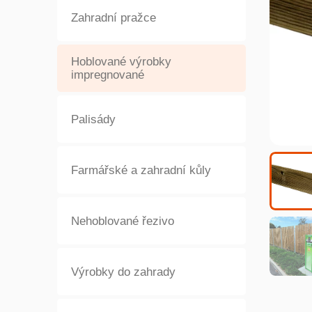
Zahradní pražce
Hoblované výrobky
impregnované
Palisády
Farmářské a zahradní kůly
Nehoblované řezivo
Výrobky do zahrady