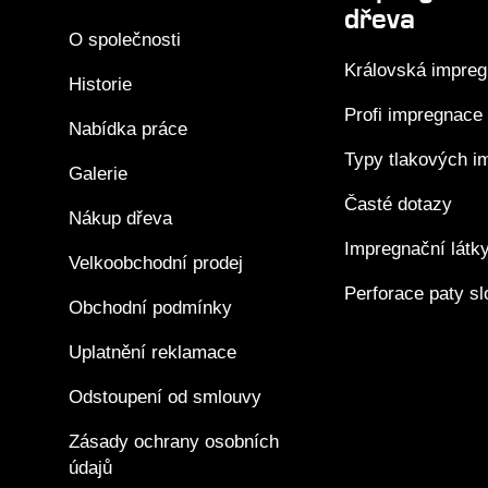
dřeva
O společnosti
Královská impre
Historie
Profi impregnace
Nabídka práce
Typy tlakových i
Galerie
Časté dotazy
Nákup dřeva
Impregnační látk
Velkoobchodní prodej
Perforace paty s
Obchodní podmínky
Uplatnění reklamace
Odstoupení od smlouvy
Zásady ochrany osobních
údajů