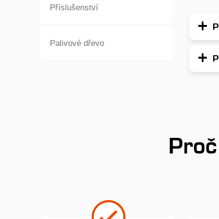
Příslušenství
P
Palivové dřevo
P
Proč