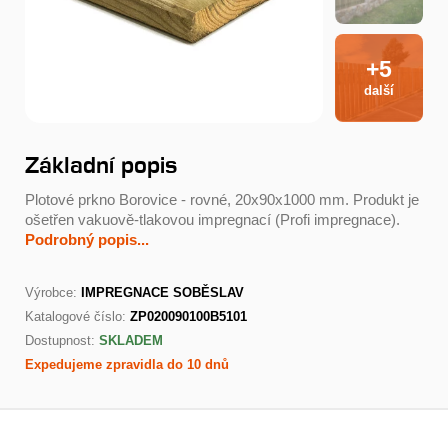
+5
další
Základní popis
Plotové prkno Borovice - rovné, 20x90x1000 mm. Produkt je
ošetřen vakuově-tlakovou impregnací (Profi impregnace).
Podrobný popis...
Výrobce:
IMPREGNACE SOBĚSLAV
Katalogové číslo:
ZP020090100B5101
Dostupnost:
SKLADEM
Expedujeme zpravidla do 10 dnů