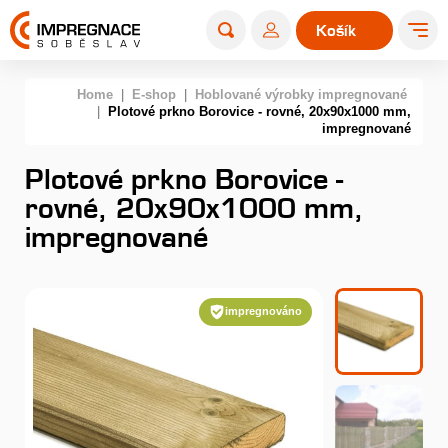
Košík
0
Home
|
E-shop
|
Hoblované výrobky impregnované
|
Plotové prkno Borovice - rovné, 20x90x1000 mm,
impregnované
Plotové prkno Borovice -
rovné, 20x90x1000 mm,
impregnované
impregnováno