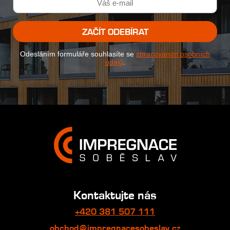
ZAČÍT ODEBÍRAT
Odesláním formuláře souhlasíte se
zpracováním osobních
údajů
.
Kontaktujte nás
+420 381 507 111
obchod@impregnacesobeslav.cz