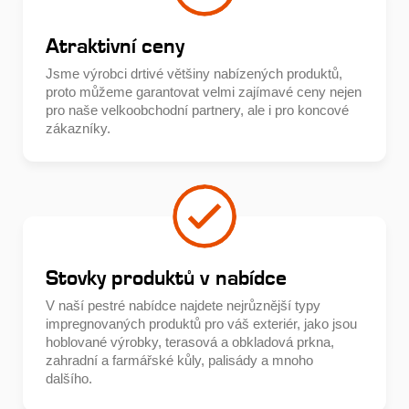
Atraktivní ceny
Jsme výrobci drtivé většiny nabízených produktů,
proto můžeme garantovat velmi zajímavé ceny nejen
pro naše velkoobchodní partnery, ale i pro koncové
zákazníky.
Stovky produktů v nabídce
V naší pestré nabídce najdete nejrůznější typy
impregnovaných produktů pro váš exteriér, jako jsou
hoblované výrobky, terasová a obkladová prkna,
zahradní a farmářské kůly, palisády a mnoho
dalšího.