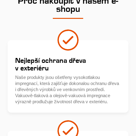
Proč nakoupit v našem e-
shopu
Nejlepší ochrana dřeva
v exteriéru
Naše produkty jsou ošetřeny vysokotlakou
impregnací, která zajišťuje dokonalou ochranu dřeva
i dřevěných výrobků ve venkovním prostředí.
Vakuově-tlaková a olejově-vakuová impregnace
výrazně prodlužuje životnost dřeva v exteriéru.