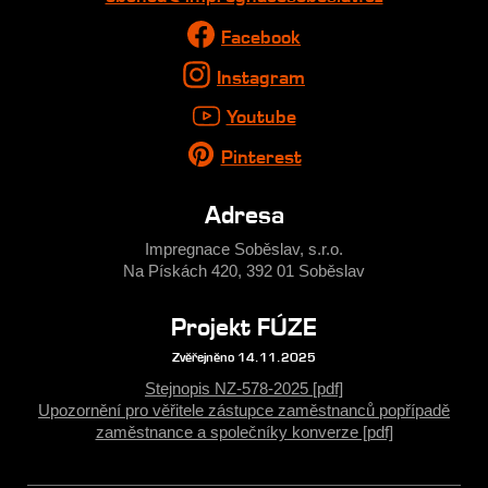
Facebook
Instagram
Youtube
Pinterest
Adresa
Impregnace Soběslav, s.r.o.
Na Pískách 420, 392 01 Soběslav
Projekt FÚZE
Zvěřejněno 14.11.2025
Stejnopis NZ-578-2025 [pdf]
Upozornění pro věřitele zástupce zaměstnanců popřípadě
zaměstnance a společníky konverze [pdf]