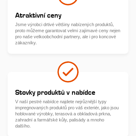
Atraktivní ceny
Jsme výrobci drtivé většiny nabízených produktů,
proto můžeme garantovat velmi zajímavé ceny nejen
pro naše velkoobchodní partnery, ale i pro koncové
zákazníky.
Stovky produktů v nabídce
V naší pestré nabídce najdete nejrůznější typy
impregnovaných produktů pro váš exteriér, jako jsou
hoblované výrobky, terasová a obkladová prkna,
zahradní a farmářské kůly, palisády a mnoho
dalšího.