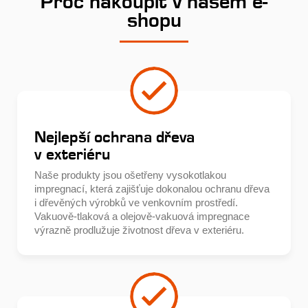
Proč nakoupit v našem e-
shopu
Nejlepší ochrana dřeva
v exteriéru
Naše produkty jsou ošetřeny vysokotlakou
impregnací, která zajišťuje dokonalou ochranu dřeva
i dřevěných výrobků ve venkovním prostředí.
Vakuově-tlaková a olejově-vakuová impregnace
výrazně prodlužuje životnost dřeva v exteriéru.