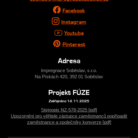
Facebook
Instagram
Youtube
Pinterest
Adresa
Impregnace Soběslav, s.r.o.
Na Pískách 420, 392 01 Soběslav
Projekt FÚZE
Zvěřejněno 14.11.2025
Stejnopis NZ-578-2025 [pdf]
Upozornění pro věřitele zástupce zaměstnanců popřípadě
zaměstnance a společníky konverze [pdf]