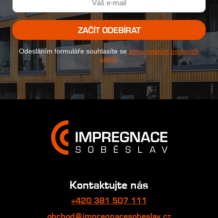
ZAČÍT ODEBÍRAT
Odesláním formuláře souhlasíte se
zpracováním osobních
údajů
.
Kontaktujte nás
+420 381 507 111
obchod@impregnacesobeslav.cz