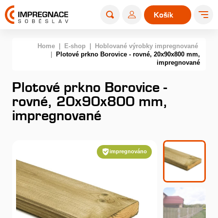
Košík
0
Home
|
E-shop
|
Hoblované výrobky impregnované
|
Plotové prkno Borovice - rovné, 20x90x800 mm,
impregnované
Plotové prkno Borovice -
rovné, 20x90x800 mm,
impregnované
impregnováno