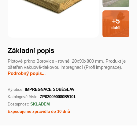
+5
další
Základní popis
Plotové prkno Borovice - rovné, 20x90x800 mm. Produkt je
ošetřen vakuově-tlakovou impregnací (Profi impregnace).
Podrobný popis...
Výrobce:
IMPREGNACE SOBĚSLAV
Katalogové číslo:
ZP020090080B5101
Dostupnost:
SKLADEM
Expedujeme zpravidla do 10 dnů