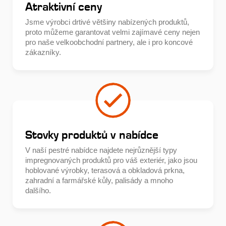
Atraktivní ceny
Jsme výrobci drtivé většiny nabízených produktů,
proto můžeme garantovat velmi zajímavé ceny nejen
pro naše velkoobchodní partnery, ale i pro koncové
zákazníky.
Stovky produktů v nabídce
V naší pestré nabídce najdete nejrůznější typy
impregnovaných produktů pro váš exteriér, jako jsou
hoblované výrobky, terasová a obkladová prkna,
zahradní a farmářské kůly, palisády a mnoho
dalšího.