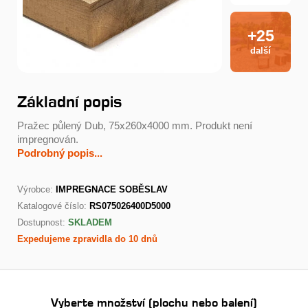
+25
další
Základní popis
Pražec půlený Dub, 75x260x4000 mm. Produkt není
impregnován.
Podrobný popis...
Výrobce:
IMPREGNACE SOBĚSLAV
Katalogové číslo:
RS075026400D5000
Dostupnost:
SKLADEM
Expedujeme zpravidla do 10 dnů
Vyberte množství (plochu nebo balení)