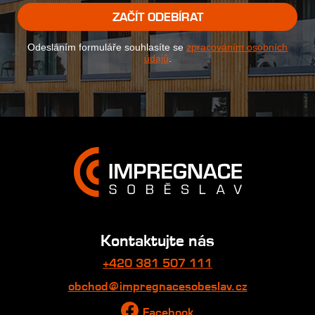
ZAČÍT ODEBÍRAT
Odesláním formuláře souhlasíte se
zpracováním osobních
údajů
.
Kontaktujte nás
+420 381 507 111
obchod@impregnacesobeslav.cz
Facebook