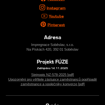
Instagram
Youtube
Pinterest
Adresa
Impregnace Soběslav, s.r.o.
Na Pískách 420, 392 01 Soběslav
Projekt FÚZE
Zvěřejněno 14.11.2025
Stejnopis NZ-578-2025 [pdf]
Upozornění pro věřitele zástupce zaměstnanců popřípadě
zaměstnance a společníky konverze [pdf]