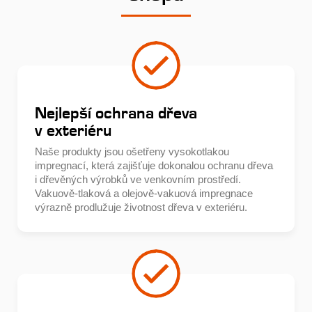
Nejlepší ochrana dřeva
v exteriéru
Naše produkty jsou ošetřeny vysokotlakou
impregnací, která zajišťuje dokonalou ochranu dřeva
i dřevěných výrobků ve venkovním prostředí.
Vakuově-tlaková a olejově-vakuová impregnace
výrazně prodlužuje životnost dřeva v exteriéru.