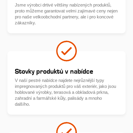
Jsme výrobci drtivé většiny nabízených produktů,
proto můžeme garantovat velmi zajímavé ceny nejen
pro naše velkoobchodní partnery, ale i pro koncové
zákazníky.
Stovky produktů v nabídce
V naší pestré nabídce najdete nejrůznější typy
impregnovaných produktů pro váš exteriér, jako jsou
hoblované výrobky, terasová a obkladová prkna,
zahradní a farmářské kůly, palisády a mnoho
dalšího.