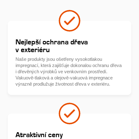
Nejlepší ochrana dřeva
v exteriéru
Naše produkty jsou ošetřeny vysokotlakou
impregnací, která zajišťuje dokonalou ochranu dřeva
i dřevěných výrobků ve venkovním prostředí.
Vakuově-tlaková a olejově-vakuová impregnace
výrazně prodlužuje životnost dřeva v exteriéru.
Atraktivní ceny