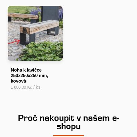
Noha k lavičce
250x250x250 mm,
kovová
/ ks
1 800.00 Kč
Proč nakoupit v našem e-
shopu