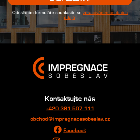
Odesláním formuláře souhlasíte se
zpracováním osobních
údajů
.
Kontaktujte nás
+420 381 507 111
obchod@impregnacesobeslav.cz
Facebook