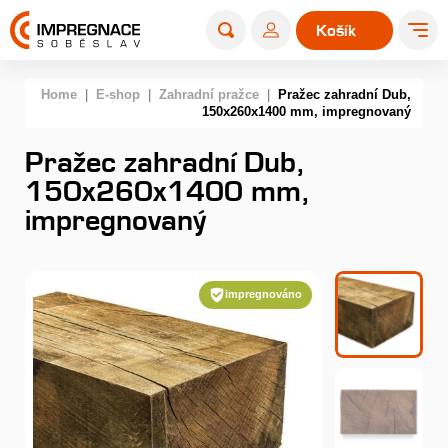
Košík
0
Home
|
E-shop
|
Zahradní pražce
|
Pražec zahradní Dub,
150x260x1400 mm, impregnovaný
Pražec zahradní Dub,
150x260x1400 mm,
impregnovaný
impregnováno