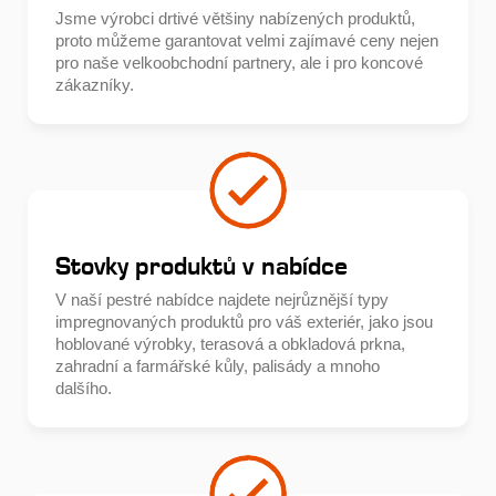
Jsme výrobci drtivé většiny nabízených produktů,
proto můžeme garantovat velmi zajímavé ceny nejen
pro naše velkoobchodní partnery, ale i pro koncové
zákazníky.
Stovky produktů v nabídce
V naší pestré nabídce najdete nejrůznější typy
impregnovaných produktů pro váš exteriér, jako jsou
hoblované výrobky, terasová a obkladová prkna,
zahradní a farmářské kůly, palisády a mnoho
dalšího.