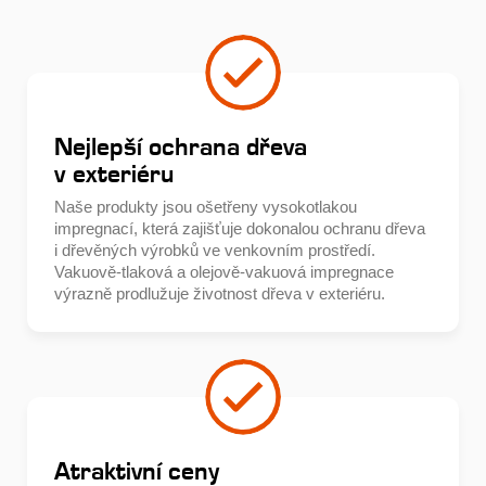
Nejlepší ochrana dřeva
v exteriéru
Naše produkty jsou ošetřeny vysokotlakou
impregnací, která zajišťuje dokonalou ochranu dřeva
i dřevěných výrobků ve venkovním prostředí.
Vakuově-tlaková a olejově-vakuová impregnace
výrazně prodlužuje životnost dřeva v exteriéru.
Atraktivní ceny