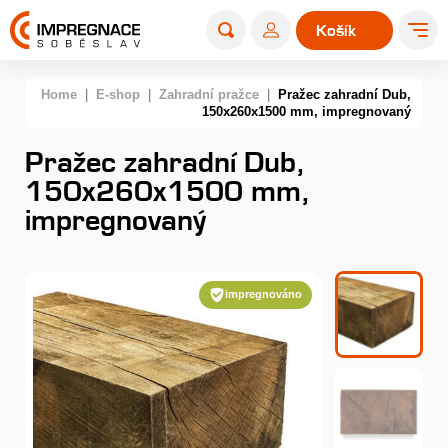
Košík
0
Home
|
E-shop
|
Zahradní pražce
|
Pražec zahradní Dub,
150x260x1500 mm, impregnovaný
Pražec zahradní Dub,
150x260x1500 mm,
impregnovaný
impregnováno