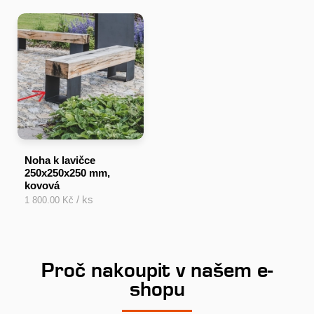
Noha k lavičce
250x250x250 mm,
kovová
/ ks
1 800.00 Kč
Proč nakoupit v našem e-
shopu