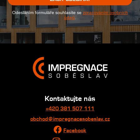
Odesláním formuláře souhlasíte se
zpracováním osobních
údajů
.
Kontaktujte nás
+420 381 507 111
obchod@impregnacesobeslav.cz
Facebook