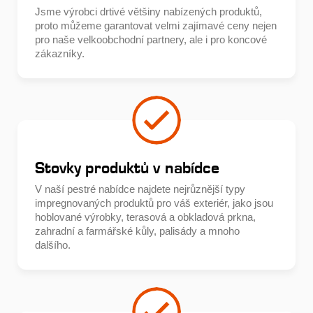
Jsme výrobci drtivé většiny nabízených produktů,
proto můžeme garantovat velmi zajímavé ceny nejen
pro naše velkoobchodní partnery, ale i pro koncové
zákazníky.
Stovky produktů v nabídce
V naší pestré nabídce najdete nejrůznější typy
impregnovaných produktů pro váš exteriér, jako jsou
hoblované výrobky, terasová a obkladová prkna,
zahradní a farmářské kůly, palisády a mnoho
dalšího.