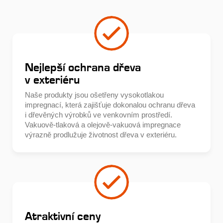
Nejlepší ochrana dřeva
v exteriéru
Naše produkty jsou ošetřeny vysokotlakou
impregnací, která zajišťuje dokonalou ochranu dřeva
i dřevěných výrobků ve venkovním prostředí.
Vakuově-tlaková a olejově-vakuová impregnace
výrazně prodlužuje životnost dřeva v exteriéru.
Atraktivní ceny