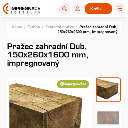
Košík
0
Home
|
E-shop
|
Zahradní pražce
|
Pražec zahradní Dub,
150x260x1600 mm, impregnovaný
Pražec zahradní Dub,
150x260x1600 mm,
impregnovaný
impregnováno