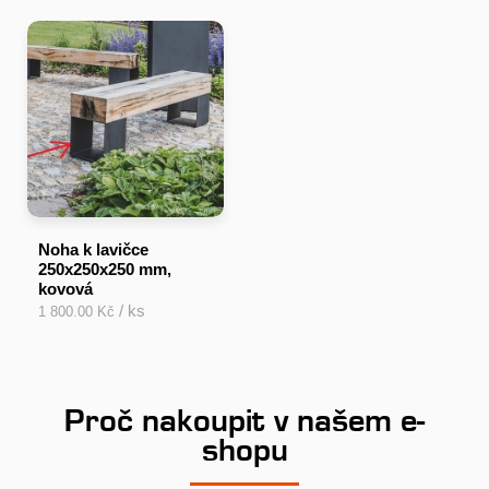
Noha k lavičce
250x250x250 mm,
kovová
/ ks
1 800.00 Kč
Proč nakoupit v našem e-
shopu