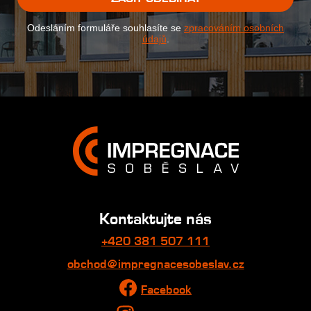
Odesláním formuláře souhlasíte se
zpracováním osobních
údajů
.
Kontaktujte nás
+420 381 507 111
obchod@impregnacesobeslav.cz
Facebook