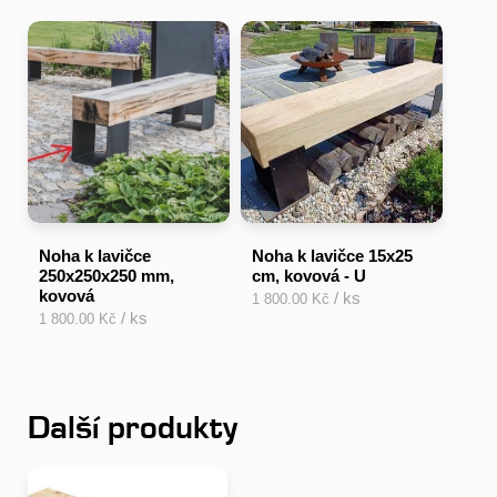
Noha k lavičce
Noha k lavičce 15x25
250x250x250 mm,
cm, kovová - U
kovová
/ ks
1 800.00 Kč
/ ks
1 800.00 Kč
Další produkty