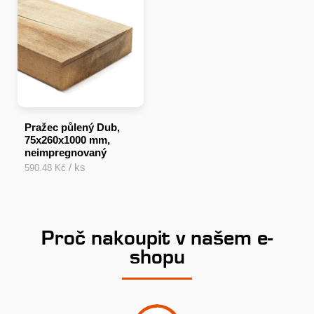
Pražec půlený Dub,
75x260x1000 mm,
neimpregnovaný
/ ks
590.48 Kč
Proč nakoupit v našem e-
shopu