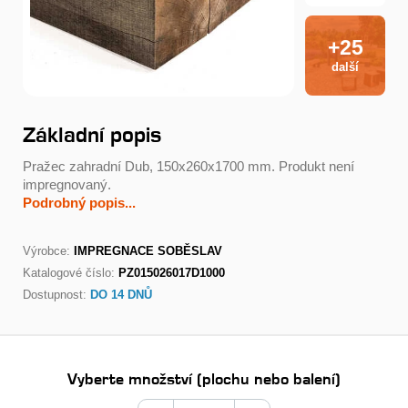
+25
další
Základní popis
Pražec zahradní Dub, 150x260x1700 mm. Produkt není
impregnovaný.
Podrobný popis...
Výrobce:
IMPREGNACE SOBĚSLAV
Katalogové číslo:
PZ015026017D1000
Dostupnost:
DO 14 DNŮ
Vyberte množství (plochu nebo balení)