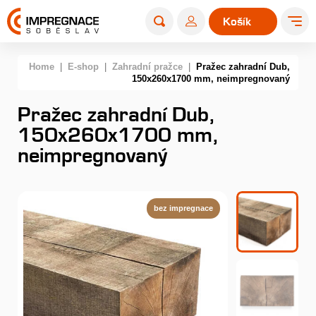
Košík
0
Home
|
E-shop
|
Zahradní pražce
|
Pražec zahradní Dub,
150x260x1700 mm, neimpregnovaný
Pražec zahradní Dub,
150x260x1700 mm,
neimpregnovaný
bez impregnace