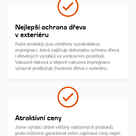
Nejlepší ochrana dřeva
v exteriéru
Naše produkty jsou ošetřeny vysokotlakou
impregnací, která zajišťuje dokonalou ochranu dřeva
i dřevěných výrobků ve venkovním prostředí.
Vakuově-tlaková a olejově-vakuová impregnace
výrazně prodlužuje životnost dřeva v exteriéru.
Atraktivní ceny
Jsme výrobci drtivé většiny nabízených produktů,
proto můžeme garantovat velmi zajímavé ceny nejen