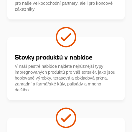
pro naše velkoobchodní partnery, ale i pro koncové
zákazníky.
Stovky produktů v nabídce
V naší pestré nabídce najdete nejrůznější typy
impregnovaných produktů pro váš exteriér, jako jsou
hoblované výrobky, terasová a obkladová prkna,
zahradní a farmářské kůly, palisády a mnoho
dalšího.