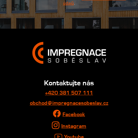
údajů
.
Kontaktujte nás
+420 381 507 111
obchod@impregnacesobeslav.cz
Facebook
Instagram
Youtube