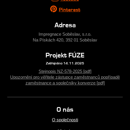
Pinterest
Adresa
Impregnace Soběslav, s.r.o.
Na Pískách 420, 392 01 Soběslav
Projekt FÚZE
Zvěřejněno 14.11.2025
Stejnopis NZ-578-2025 [pdf]
Upozornění pro věřitele zástupce zaměstnanců popřípadě
zaměstnance a společníky konverze [pdf]
O nás
O společnosti