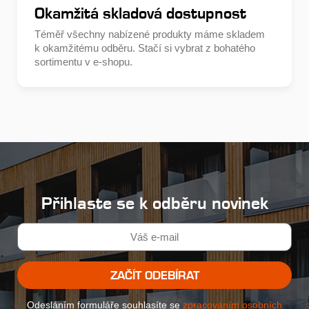
Okamžitá skladová dostupnost
Téměř všechny nabízené produkty máme skladem
k okamžitému odběru. Stačí si vybrat z bohatého
sortimentu v e-shopu.
Přihlaste se k odběru novinek
ZAČÍT ODEBÍRAT
Odesláním formuláře souhlasíte se
zpracováním osobních