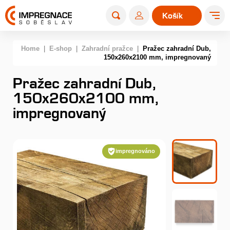
Košík
0
Home
|
E-shop
|
Zahradní pražce
|
Pražec zahradní Dub,
150x260x2100 mm, impregnovaný
Pražec zahradní Dub,
150x260x2100 mm,
impregnovaný
impregnováno