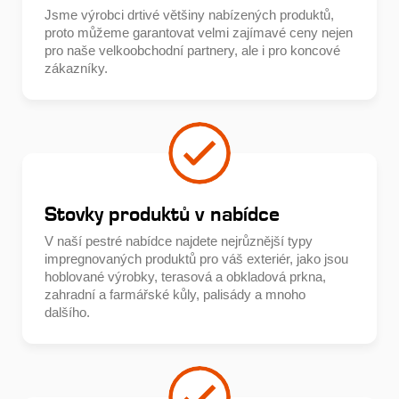
Jsme výrobci drtivé většiny nabízených produktů,
proto můžeme garantovat velmi zajímavé ceny nejen
pro naše velkoobchodní partnery, ale i pro koncové
zákazníky.
Stovky produktů v nabídce
V naší pestré nabídce najdete nejrůznější typy
impregnovaných produktů pro váš exteriér, jako jsou
hoblované výrobky, terasová a obkladová prkna,
zahradní a farmářské kůly, palisády a mnoho
dalšího.