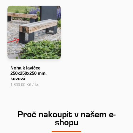
Noha k lavičce
250x250x250 mm,
kovová
/ ks
1 800.00 Kč
Proč nakoupit v našem e-
shopu