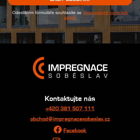
Odesláním formuláře souhlasíte se
zpracováním osobních
údajů
.
Kontaktujte nás
+420 381 507 111
obchod@impregnacesobeslav.cz
Facebook