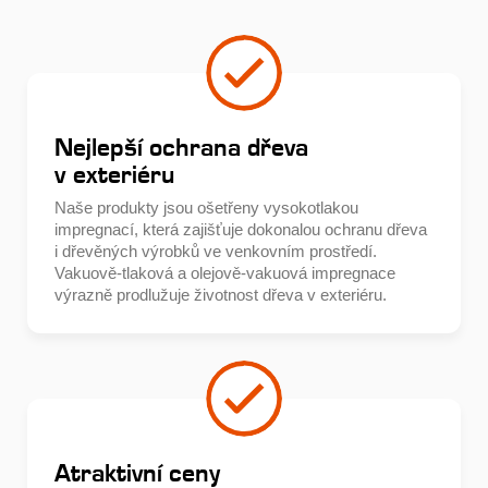
Nejlepší ochrana dřeva
v exteriéru
Naše produkty jsou ošetřeny vysokotlakou
impregnací, která zajišťuje dokonalou ochranu dřeva
i dřevěných výrobků ve venkovním prostředí.
Vakuově-tlaková a olejově-vakuová impregnace
výrazně prodlužuje životnost dřeva v exteriéru.
Atraktivní ceny