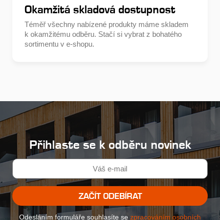
Okamžitá skladová dostupnost
Téměř všechny nabízené produkty máme skladem
k okamžitému odběru. Stačí si vybrat z bohatého
sortimentu v e-shopu.
Přihlaste se k odběru novinek
ZAČÍT ODEBÍRAT
Odesláním formuláře souhlasíte se
zpracováním osobních