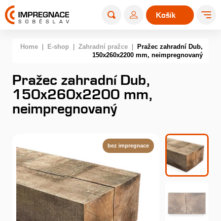
Košík
0
Home
|
E-shop
|
Zahradní pražce
|
Pražec zahradní Dub,
150x260x2200 mm, neimpregnovaný
Pražec zahradní Dub,
150x260x2200 mm,
neimpregnovaný
bez impregnace