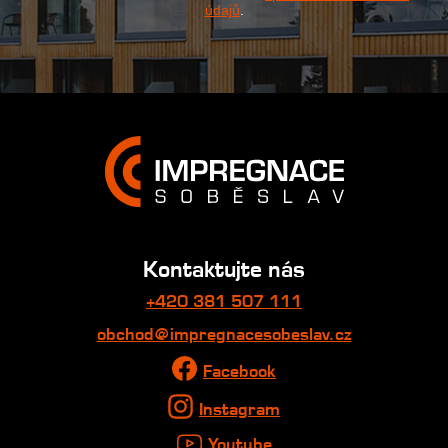
údajů
.
Kontaktujte nás
+420 381 507 111
obchod@impregnacesobeslav.cz
Facebook
Instagram
Youtube