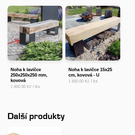
Noha k lavičce
Noha k lavičce 15x25
250x250x250 mm,
cm, kovová - U
kovová
/ ks
1 800.00 Kč
/ ks
1 800.00 Kč
Další produkty