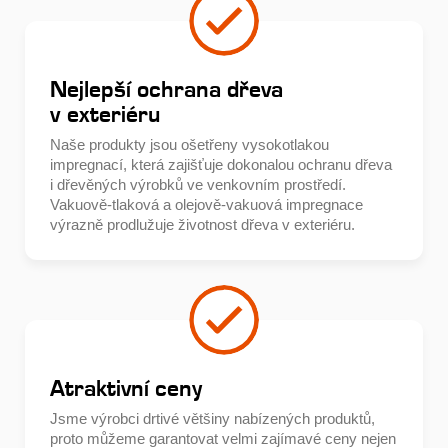
Nejlepší ochrana dřeva
v exteriéru
Naše produkty jsou ošetřeny vysokotlakou
impregnací, která zajišťuje dokonalou ochranu dřeva
i dřevěných výrobků ve venkovním prostředí.
Vakuově-tlaková a olejově-vakuová impregnace
výrazně prodlužuje životnost dřeva v exteriéru.
Atraktivní ceny
Jsme výrobci drtivé většiny nabízených produktů,
proto můžeme garantovat velmi zajímavé ceny nejen