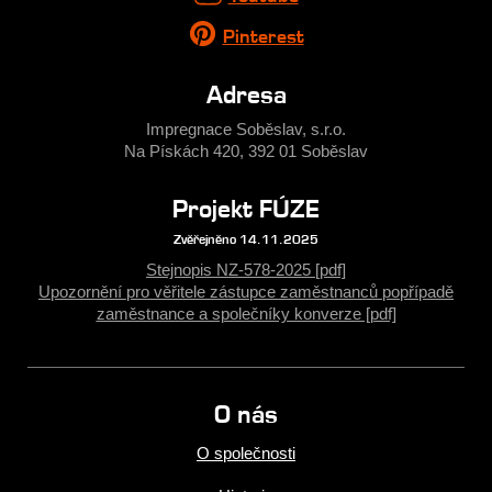
Pinterest
Adresa
Impregnace Soběslav, s.r.o.
Na Pískách 420, 392 01 Soběslav
Projekt FÚZE
Zvěřejněno 14.11.2025
Stejnopis NZ-578-2025 [pdf]
Upozornění pro věřitele zástupce zaměstnanců popřípadě
zaměstnance a společníky konverze [pdf]
O nás
O společnosti