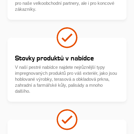
pro naše velkoobchodní partnery, ale i pro koncové
zákazníky.
Stovky produktů v nabídce
V naší pestré nabídce najdete nejrůznější typy
impregnovaných produktů pro váš exteriér, jako jsou
hoblované výrobky, terasová a obkladová prkna,
zahradní a farmářské kůly, palisády a mnoho
dalšího.