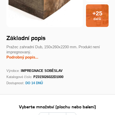
+25
další
Základní popis
Pražec zahradní Dub, 150x260x2200 mm. Produkt není
impregnovaný.
Podrobný popis...
Výrobce:
IMPREGNACE SOBĚSLAV
Katalogové číslo:
PZ015026022D1000
Dostupnost:
DO 14 DNŮ
Vyberte množství (plochu nebo balení)