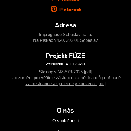
Pinterest
Adresa
Impregnace Soběslav, s.r.o.
Na Pískách 420, 392 01 Soběslav
Projekt FÚZE
Zvěřejněno 14.11.2025
Stejnopis NZ-578-2025 [pdf]
Upozornění pro věřitele zástupce zaměstnanců popřípadě
zaměstnance a společníky konverze [pdf]
O nás
O společnosti