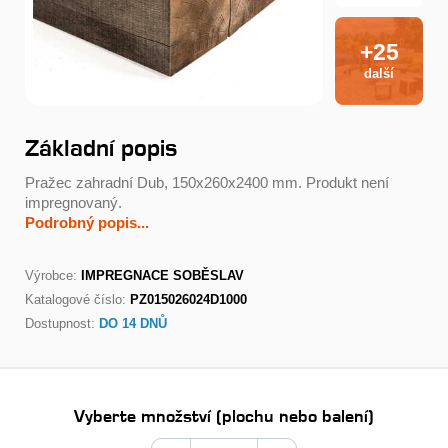
+25
další
Základní popis
Pražec zahradní Dub, 150x260x2400 mm. Produkt není
impregnovaný.
Podrobný popis...
Výrobce:
IMPREGNACE SOBĚSLAV
Katalogové číslo:
PZ015026024D1000
Dostupnost:
DO 14 DNŮ
Vyberte množství (plochu nebo balení)