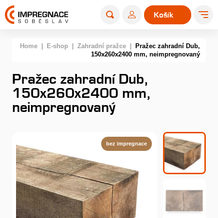
Košík
0
Home
|
E-shop
|
Zahradní pražce
|
Pražec zahradní Dub,
150x260x2400 mm, neimpregnovaný
Pražec zahradní Dub,
150x260x2400 mm,
neimpregnovaný
bez impregnace