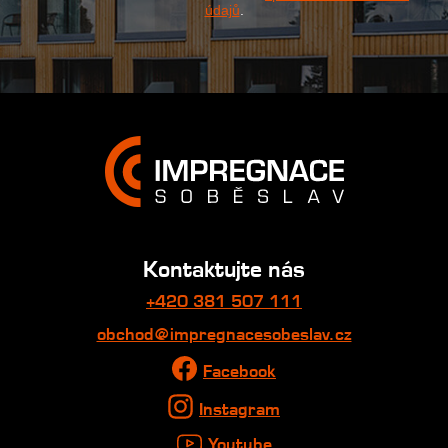
údajů
.
Kontaktujte nás
+420 381 507 111
obchod@impregnacesobeslav.cz
Facebook
Instagram
Youtube