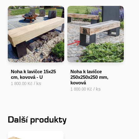
Noha k lavičce 15x25
Noha k lavičce
cm, kovová - U
250x250x250 mm,
kovová
/ ks
1 800.00 Kč
/ ks
1 800.00 Kč
Další produkty