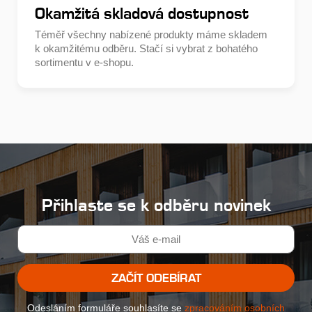
Okamžitá skladová dostupnost
Téměř všechny nabízené produkty máme skladem
k okamžitému odběru. Stačí si vybrat z bohatého
sortimentu v e-shopu.
Přihlaste se k odběru novinek
ZAČÍT ODEBÍRAT
Odesláním formuláře souhlasíte se
zpracováním osobních