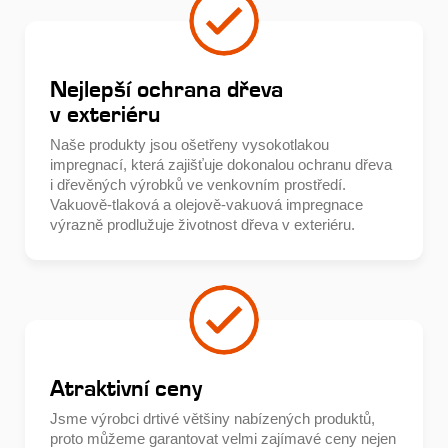
Nejlepší ochrana dřeva
v exteriéru
Naše produkty jsou ošetřeny vysokotlakou
impregnací, která zajišťuje dokonalou ochranu dřeva
i dřevěných výrobků ve venkovním prostředí.
Vakuově-tlaková a olejově-vakuová impregnace
výrazně prodlužuje životnost dřeva v exteriéru.
Atraktivní ceny
Jsme výrobci drtivé většiny nabízených produktů,
proto můžeme garantovat velmi zajímavé ceny nejen