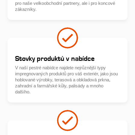
pro naše velkoobchodní partnery, ale i pro koncové
zákazníky.
Stovky produktů v nabídce
V naší pestré nabídce najdete nejrůznější typy
impregnovaných produktů pro váš exteriér, jako jsou
hoblované výrobky, terasová a obkladová prkna,
zahradní a farmářské kůly, palisády a mnoho
dalšího.