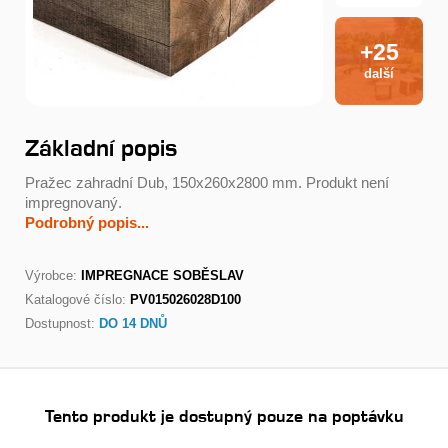
+25
další
Základní popis
Pražec zahradní Dub, 150x260x2800 mm. Produkt není
impregnovaný.
Podrobný popis...
Výrobce:
IMPREGNACE SOBĚSLAV
Katalogové číslo:
PV015026028D100
Dostupnost:
DO 14 DNŮ
Tento produkt je dostupný pouze na poptávku