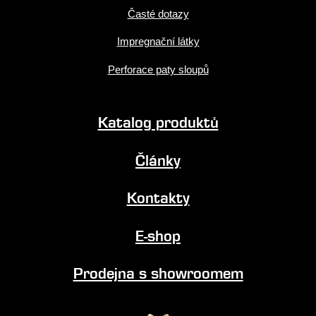
Časté dotazy
Impregnační látky
Perforace paty sloupů
Katalog produktů
Články
Kontakty
E-shop
Prodejna s showroomem