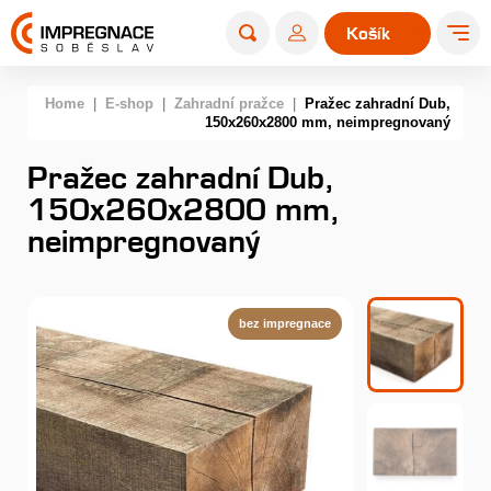
Košík
0
Home
|
E-shop
|
Zahradní pražce
|
Pražec zahradní Dub,
150x260x2800 mm, neimpregnovaný
Pražec zahradní Dub,
150x260x2800 mm,
neimpregnovaný
bez impregnace