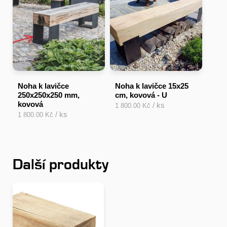
Noha k lavičce
Noha k lavičce 15x25
250x250x250 mm,
cm, kovová - U
kovová
/ ks
1 800.00 Kč
/ ks
1 800.00 Kč
Další produkty