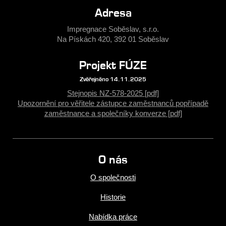
Adresa
Impregnace Soběslav, s.r.o.
Na Pískách 420, 392 01 Soběslav
Projekt FÚZE
Zvěřejněno 14.11.2025
Stejnopis NZ-578-2025 [pdf]
Upozornění pro věřitele zástupce zaměstnanců popřípadě
zaměstnance a společníky konverze [pdf]
O nás
O společnosti
Historie
Nabídka práce