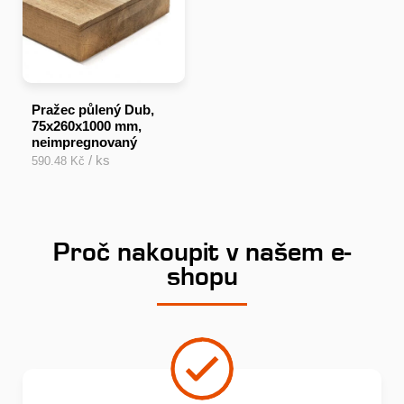
Pražec půlený Dub,
75x260x1000 mm,
neimpregnovaný
/ ks
590.48 Kč
Proč nakoupit v našem e-
shopu