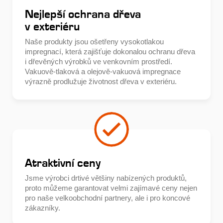
Nejlepší ochrana dřeva
v exteriéru
Naše produkty jsou ošetřeny vysokotlakou
impregnací, která zajišťuje dokonalou ochranu dřeva
i dřevěných výrobků ve venkovním prostředí.
Vakuově-tlaková a olejově-vakuová impregnace
výrazně prodlužuje životnost dřeva v exteriéru.
Atraktivní ceny
Jsme výrobci drtivé většiny nabízených produktů,
proto můžeme garantovat velmi zajímavé ceny nejen
pro naše velkoobchodní partnery, ale i pro koncové
zákazníky.