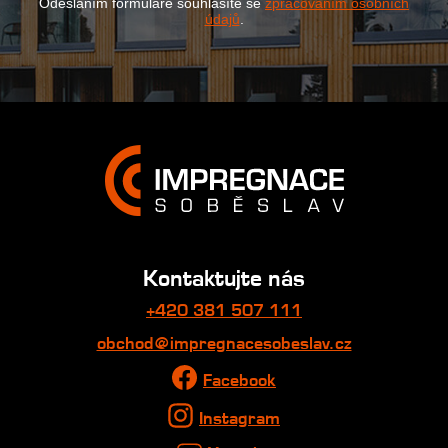
Odesláním formuláře souhlasíte se
zpracováním osobních
údajů
.
Kontaktujte nás
+420 381 507 111
obchod@impregnacesobeslav.cz
Facebook
Instagram