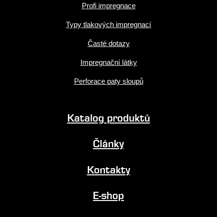
Profi impregnace
Typy tlakových impregnací
Časté dotazy
Impregnační látky
Perforace paty sloupů
Katalog produktů
Články
Kontakty
E-shop