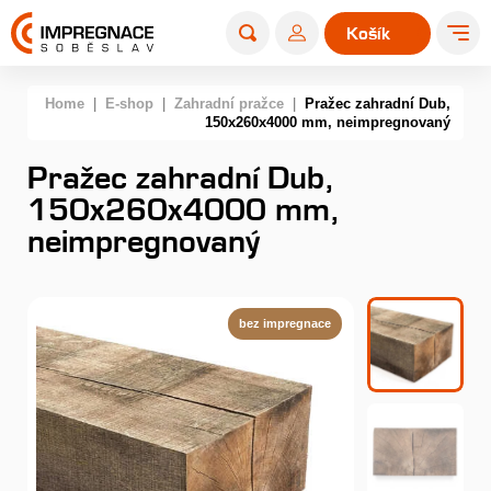
Košík
0
Home
|
E-shop
|
Zahradní pražce
|
Pražec zahradní Dub,
150x260x4000 mm, neimpregnovaný
Pražec zahradní Dub,
150x260x4000 mm,
neimpregnovaný
bez impregnace