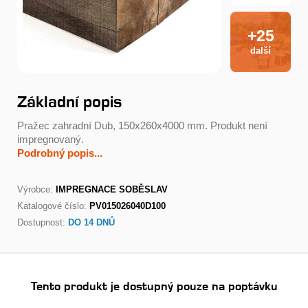
+25
další
Základní popis
Pražec zahradní Dub, 150x260x4000 mm. Produkt není
impregnovaný.
Podrobný popis...
Výrobce:
IMPREGNACE SOBĚSLAV
Katalogové číslo:
PV015026040D100
Dostupnost:
DO 14 DNŮ
Tento produkt je dostupný pouze na poptávku