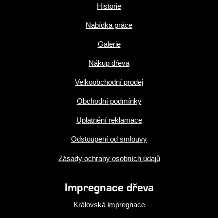
Historie
Nabídka práce
Galerie
Nákup dřeva
Velkoobchodní prodej
Obchodní podmínky
Uplatnění reklamace
Odstoupení od smlouvy
Zásady ochrany osobních údajů
Impregnace dřeva
Královská impregnace