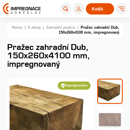
Košík
0
Home
|
E-shop
|
Zahradní pražce
|
Pražec zahradní Dub,
150x260x4100 mm, impregnovaný
Pražec zahradní Dub,
150x260x4100 mm,
impregnovaný
impregnováno