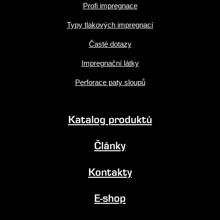
Profi impregnace
Typy tlakových impregnací
Časté dotazy
Impregnační látky
Perforace paty sloupů
Katalog produktů
Články
Kontakty
E-shop