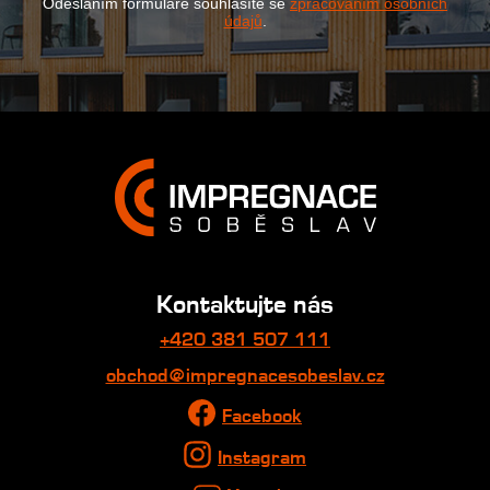
Odesláním formuláře souhlasíte se
zpracováním osobních
údajů
.
Kontaktujte nás
+420 381 507 111
obchod@impregnacesobeslav.cz
Facebook
Instagram