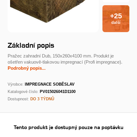
+25
další
Základní popis
Pražec zahradní Dub, 150x260x4100 mm. Produkt je
ošetřen vakuově-tlakovou impregnací (Profi impregnace).
Podrobný popis...
Výrobce:
IMPREGNACE SOBĚSLAV
Katalogové číslo:
PV015026041D1100
Dostupnost:
DO 3 TÝDNŮ
Tento produkt je dostupný pouze na poptávku